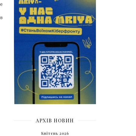
ше
ув
АРХІВ НОВИН
Квітень 2026