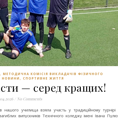
,
МЕТОДИЧНА КОМІСІЯ ВИКЛАДАЧІВ ФІЗИЧНОГО
,
,
НОВИНИ
СПОРТИВНЕ ЖИТТЯ
сти — серед кращих!
.04.2026
/
No Comments
ів нашого училища взяла участь у традиційному турнірі
 загиблих випускників Технічного коледжу імені Івана Пулю