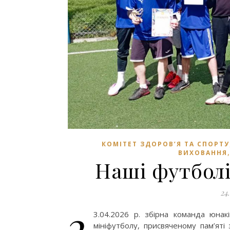
КОМІТЕТ ЗДОРОВ’Я ТА СПОРТУ
ВИХОВАННЯ
Наші футболі
24
2
3.04.2026 р. збірна команда юнак
мініфутболу, присвяченому пам’яті