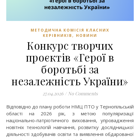
МЕТОДИЧНА КОМІСІЯ КЛАСНИХ
,
КЕРІВНИКІВ
НОВИНИ
Конкурс творчих
проєктів «Герої в
боротьбі за
незалежність України»
27.04.2026
/
No Comments
Відповідно до плану роботи НМЦ ПТО у Тернопільській
області на 2026 рік, з метою популяризації
національно-патріотичного виховання, упровадження
новітніх технологій навчання, розвитку дослідницької
діяльності здобувачів освіти та виявлення обдарованої