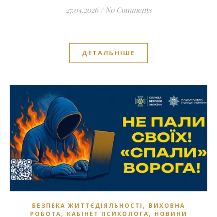
27.04.2026
/
No Comments
ДЕТАЛЬНІШЕ
,
БЕЗПЕКА ЖИТТЄДІЯЛЬНОСТІ
ВИХОВНА
,
,
РОБОТА
КАБІНЕТ ПСИХОЛОГА
НОВИНИ