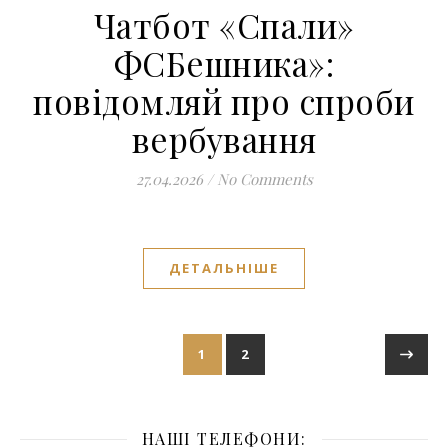
Чатбот «Спали»
ФСБешника»:
повідомляй про спроби
вербування
27.04.2026
/
No Comments
ДЕТАЛЬНІШЕ
1
2
НАШІ ТЕЛЕФОНИ: