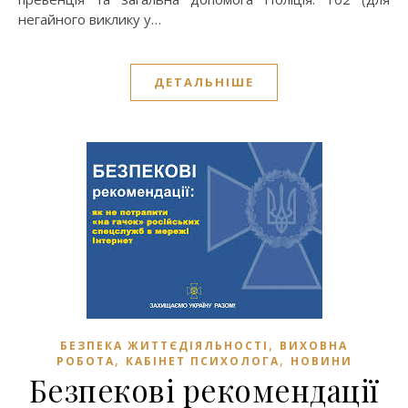
негайного виклику у…
ДЕТАЛЬНІШЕ
,
БЕЗПЕКА ЖИТТЄДІЯЛЬНОСТІ
ВИХОВНА
,
,
РОБОТА
КАБІНЕТ ПСИХОЛОГА
НОВИНИ
Безпекові рекомендації