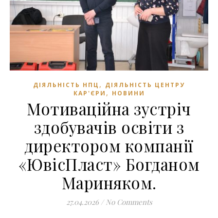
,
ДІЯЛЬНІСТЬ НПЦ
ДІЯЛЬНІСТЬ ЦЕНТРУ
,
КАР'ЄРИ
НОВИНИ
Мотиваційна зустріч
здобувачів освіти з
директором компанії
«ЮвісПласт» Богданом
Мариняком.
27.04.2026
/
No Comments