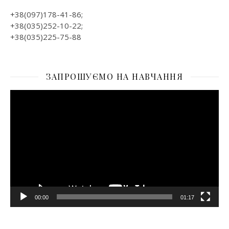
+38(097)178-41-86;
+38(035)252-10-22;
+38(035)225-75-88
ЗАПРОШУЄМО НА НАВЧАННЯ
Відеопрогравач
00:00
01:17