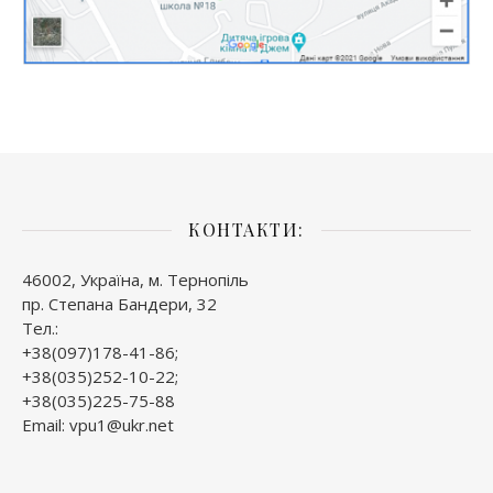
КОНТАКТИ:
46002, Україна, м. Тернопіль
пр. Степана Бандери, 32
Тел.:
+38(097)178-41-86;
+38(035)252-10-22;
+38(035)225-75-88
Email: vpu1@ukr.net