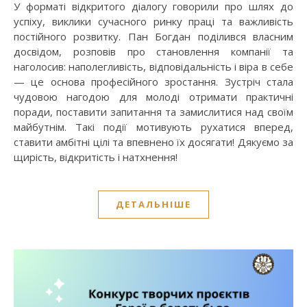
У форматі відкритого діалогу говорили про шлях до
успіху, виклики сучасного ринку праці та важливість
постійного розвитку. Пан Богдан поділився власним
досвідом, розповів про становлення компанії та
наголосив: наполегливість, відповідальність і віра в себе
— це основа професійного зростання. Зустріч стала
чудовою нагодою для молоді отримати практичні
поради, поставити запитання та замислитися над своїм
майбутнім. Такі події мотивують рухатися вперед,
ставити амбітні цілі та впевнено їх досягати! Дякуємо за
щирість, відкритість і натхнення!
ДЕТАЛЬНІШЕ