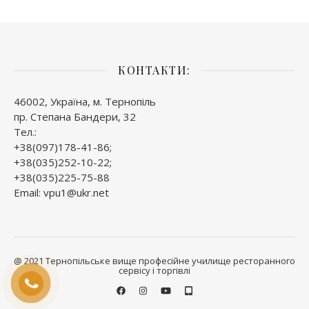
КОНТАКТИ:
46002, Україна, м. Тернопіль
пр. Степана Бандери, 32
Тел.:
+38(097)178-41-86;
+38(035)252-10-22;
+38(035)225-75-88
Email: vpu1@ukr.net
@ 2021 Тернопільське вище професійне училище ресторанного
сервісу і торгівлі