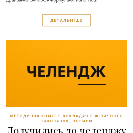
ДЕТАЛЬНІШЕ
МЕТОДИЧНА КОМІСІЯ ВИКЛАДАЧІВ ФІЗИЧНОГО
,
ВИХОВАННЯ
НОВИНИ
Долучились до челенджу