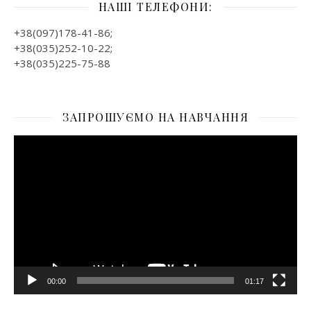
НАШІ ТЕЛЕФОНИ:
+38(097)178-41-86;
+38(035)252-10-22;
+38(035)225-75-88
ЗАПРОШУЄМО НА НАВЧАННЯ
Відеопрогравач
00:00
01:17