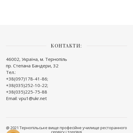
КОНТАКТИ:
46002, Україна, м. Тернопіль
пр. Степана Бандери, 32
Тел.:
+38(097)178-41-86;
+38(035)252-10-22;
+38(035)225-75-88
Email: vpu1@ukr.net
@ 2021 Тернопільське вище професійне училище ресторанного
сервісу і торгівлі