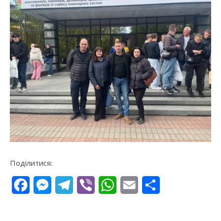
Поділитися:
Facebook
Messenger
Telegram
Viber
WhatsApp
Email
Поділитися