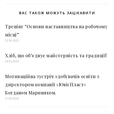
ВАС ТАКОЖ МОЖУТЬ ЗАЦІКАВИТИ
Тренінг “Основи наставництва на робочому
місці”
22.09.2025
Хліб, що об’єднує майстерність та традиції!
04.05.2026
Мотиваційна зустріч здобувачів освіти з
директором компанії «ЮвісПласт»
Богданом Мариняком.
27.04.2026