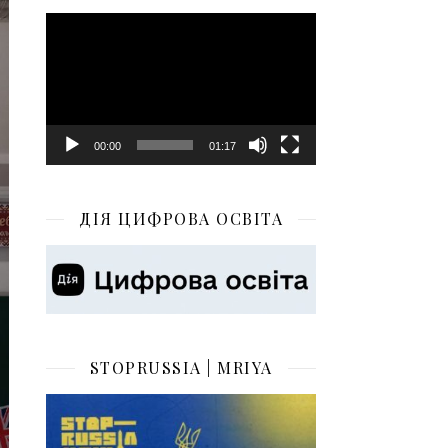
Відеопрогравач
00:00
01:17
ДІЯ ЦИФРОВА ОСВІТА
STOPRUSSIA | MRIYA