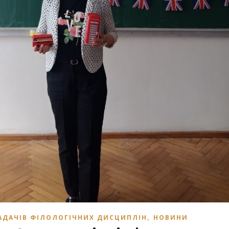
,
АДАЧІВ ФІЛОЛОГІЧНИХ ДИСЦИПЛІН
НОВИНИ