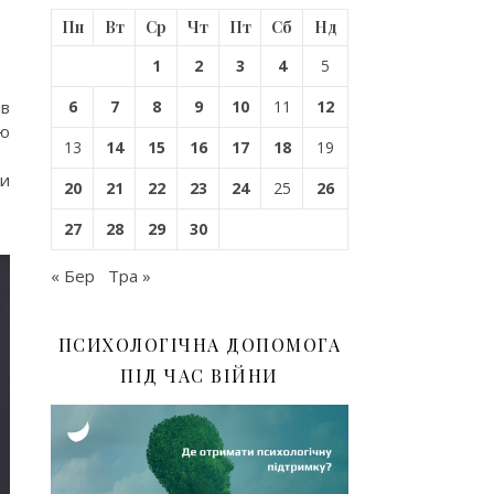
Пн
Вт
Ср
Чт
Пт
Сб
Нд
1
2
3
4
5
6
7
8
9
10
11
12
ів
ою
13
14
15
16
17
18
19
ти
20
21
22
23
24
25
26
27
28
29
30
« Бер
Тра »
ПСИХОЛОГІЧНА ДОПОМОГА
ПІД ЧАС ВІЙНИ