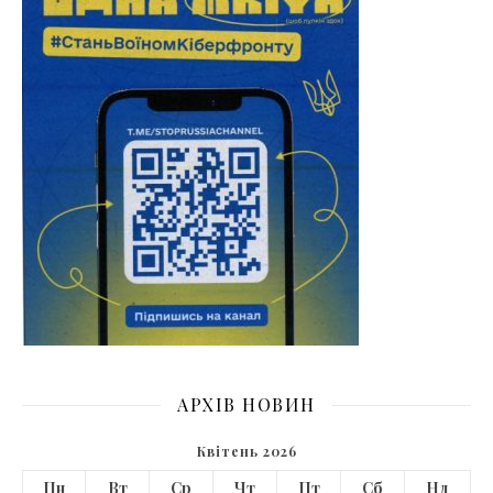
АРХІВ НОВИН
Квітень 2026
Пн
Вт
Ср
Чт
Пт
Сб
Нд