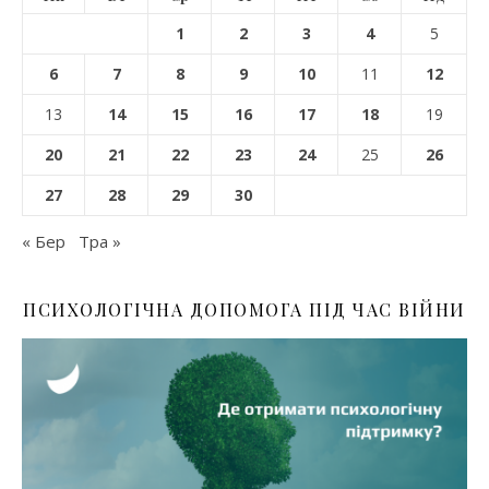
1
2
3
4
5
6
7
8
9
10
11
12
13
14
15
16
17
18
19
20
21
22
23
24
25
26
27
28
29
30
« Бер
Тра »
ПСИХОЛОГІЧНА ДОПОМОГА ПІД ЧАС ВІЙНИ