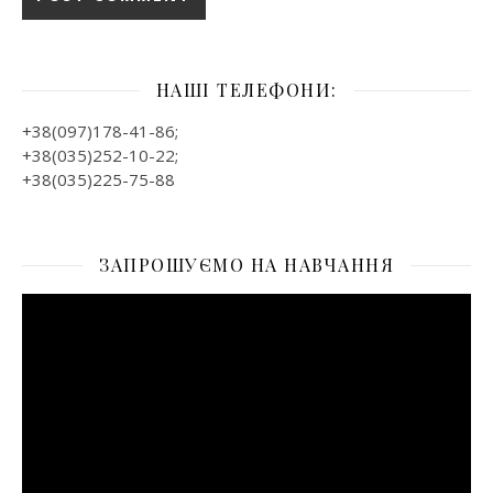
НАШІ ТЕЛЕФОНИ:
+38(097)178-41-86;
+38(035)252-10-22;
+38(035)225-75-88
ЗАПРОШУЄМО НА НАВЧАННЯ
Відеопрогравач