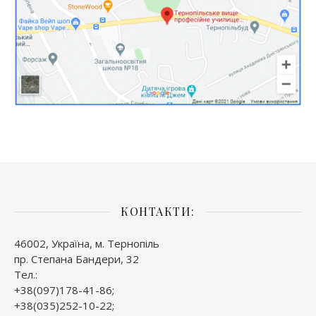
КОНТАКТИ:
46002, Україна, м. Тернопіль
пр. Степана Бандери, 32
Тел.:
+38(097)178-41-86;
+38(035)252-10-22;