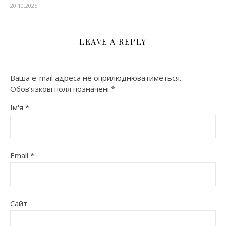
20.10.2025
LEAVE A REPLY
Ваша e-mail адреса не оприлюднюватиметься.
Обов’язкові поля позначені
*
Ім'я
*
Email
*
Сайт