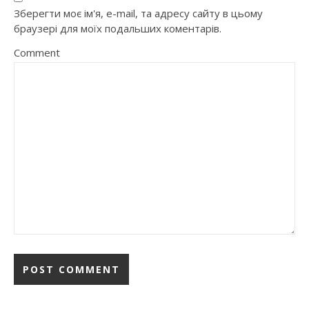
Зберегти моє ім'я, e-mail, та адресу сайту в цьому
браузері для моїх подальших коментарів.
Comment