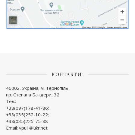
КОНТАКТИ:
46002, Україна, м. Тернопіль
пр. Степана Бандери, 32
Тел.:
+38(097)178-41-86;
+38(035)252-10-22;
+38(035)225-75-88
Email: vpu1@ukr.net