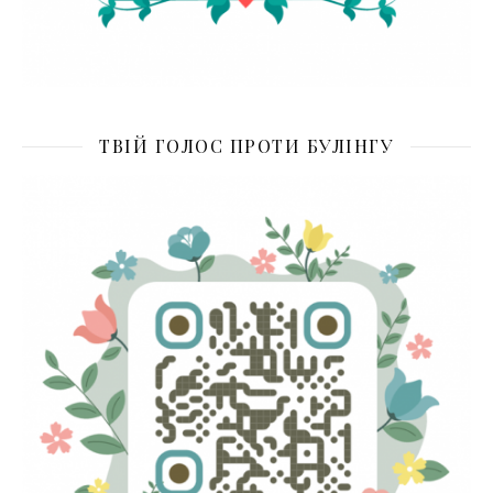
ТВІЙ ГОЛОС ПРОТИ БУЛІНГУ