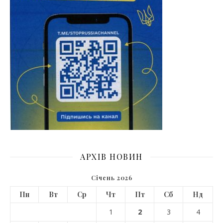
АРХІВ НОВИН
Січень 2026
Пн
Вт
Ср
Чт
Пт
Сб
Нд
1
2
3
4