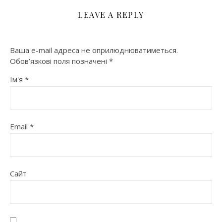
LEAVE A REPLY
Ваша e-mail адреса не оприлюднюватиметься.
Обов’язкові поля позначені
*
Ім'я
*
Email
*
Сайт