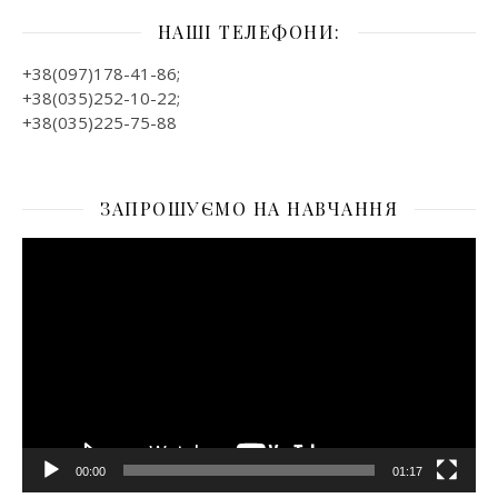
НАШІ ТЕЛЕФОНИ:
+38(097)178-41-86;
+38(035)252-10-22;
+38(035)225-75-88
ЗАПРОШУЄМО НА НАВЧАННЯ
Відеопрогравач
00:00
01:17