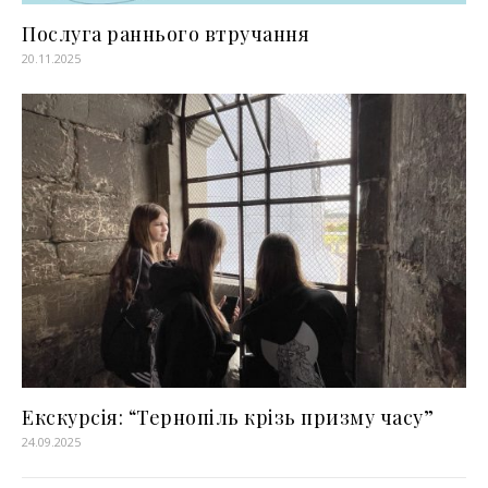
Послуга раннього втручання
20.11.2025
Екскурсія: “Тернопіль крізь призму часу”
24.09.2025