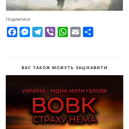
Поділитися:
Facebook
Messenger
Telegram
Viber
WhatsApp
Email
Поділитися
ВАС ТАКОЖ МОЖУТЬ ЗАЦІКАВИТИ