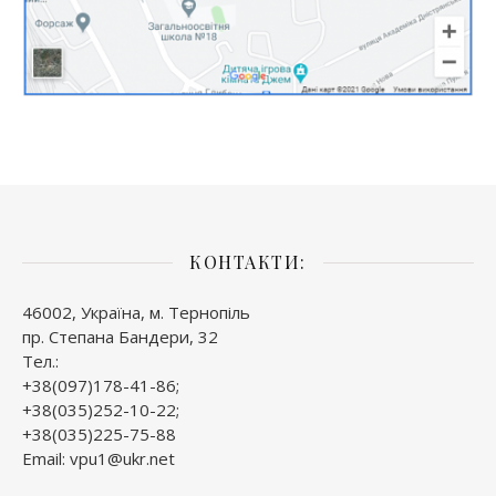
КОНТАКТИ:
46002, Україна, м. Тернопіль
пр. Степана Бандери, 32
Тел.:
+38(097)178-41-86;
+38(035)252-10-22;
+38(035)225-75-88
Email: vpu1@ukr.net