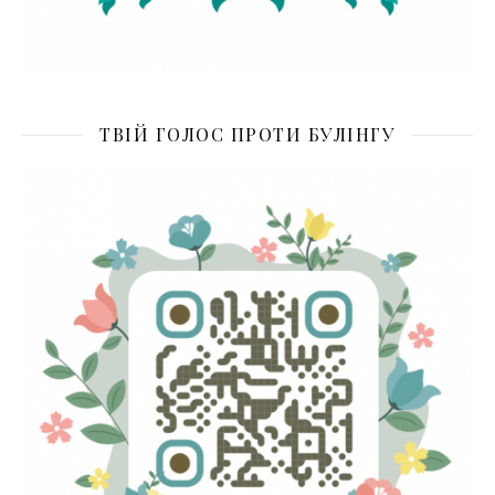
ТВІЙ ГОЛОС ПРОТИ БУЛІНГУ