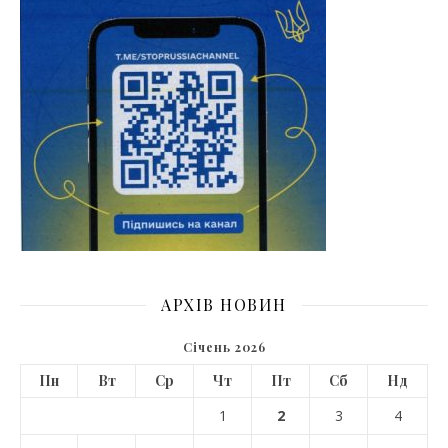
АРХІВ НОВИН
Січень 2026
Пн
Вт
Ср
Чт
Пт
Сб
Нд
1
2
3
4