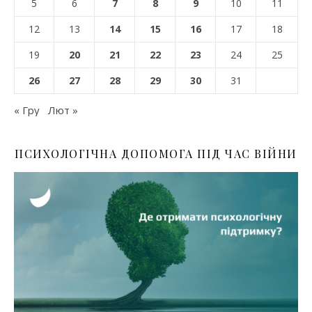
5
6
7
8
9
10
11
12
13
14
15
16
17
18
19
20
21
22
23
24
25
26
27
28
29
30
31
« Гру
Лют »
ПСИХОЛОГІЧНА ДОПОМОГА ПІД ЧАС ВІЙНИ