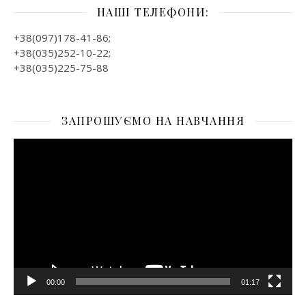
НАШІ ТЕЛЕФОНИ:
+38(097)178-41-86;
+38(035)252-10-22;
+38(035)225-75-88
ЗАПРОШУЄМО НА НАВЧАННЯ
Відеопрогравач
00:00
01:17