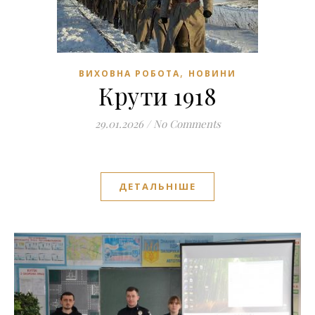
,
ВИХОВНА РОБОТА
НОВИНИ
Крути 1918
29.01.2026
/
No Comments
ДЕТАЛЬНІШЕ