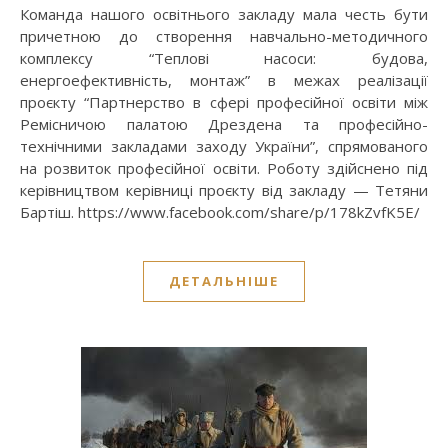
Команда нашого освітнього закладу мала честь бути
причетною до створення навчально-методичного
комплексу “Теплові насоси: будова,
енергоефективність, монтаж” в межах реалізації
проєкту “Партнерство в сфері професійної освіти між
Ремісничою палатою Дрездена та професійно-
технічними закладами заходу України”, спрямованого
на розвиток професійної освіти. Роботу здійснено під
керівництвом керівниці проєкту від закладу — Тетяни
Бартіш. https://www.facebook.com/share/p/178kZvfK5E/
ДЕТАЛЬНІШЕ