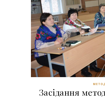
МЕТОД
Засідання метод