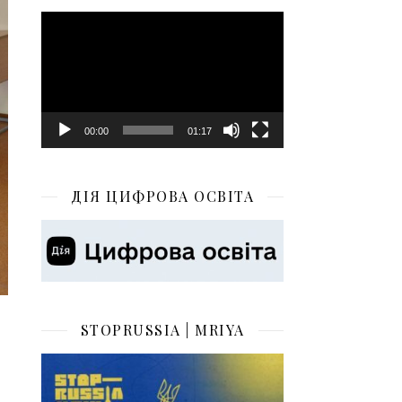
Відеопрогравач
00:00
01:17
ДІЯ ЦИФРОВА ОСВІТА
STOPRUSSIA | MRIYA