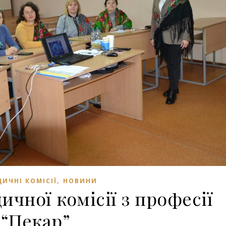
,
ИЧНІ КОМІСІЇ
НОВИНИ
ичної комісії з професії
“Пекар”