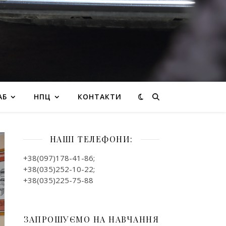
АБ
НПЦ
КОНТАКТИ
НАШІ ТЕЛЕФОНИ:
+38(097)178-41-86;
+38(035)252-10-22;
+38(035)225-75-88
ЗАПРОШУЄМО НА НАВЧАННЯ