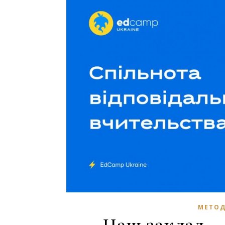
МЕТОД
Наш заклад —