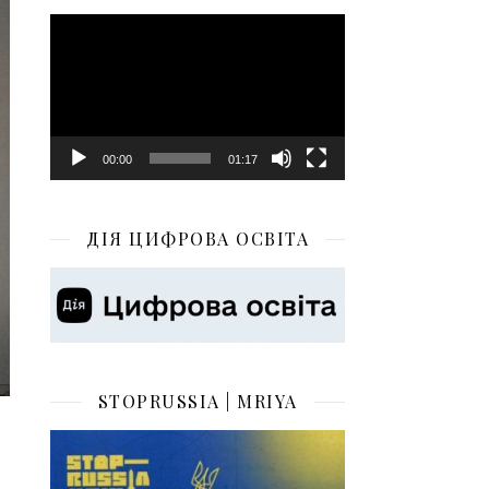
Відеопрогравач
00:00
01:17
ДІЯ ЦИФРОВА ОСВІТА
STOPRUSSIA | MRIYA