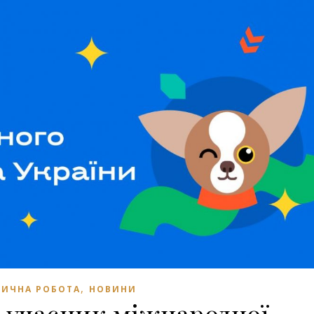
,
ИЧНА РОБОТА
НОВИНИ
 учасник міжнародної