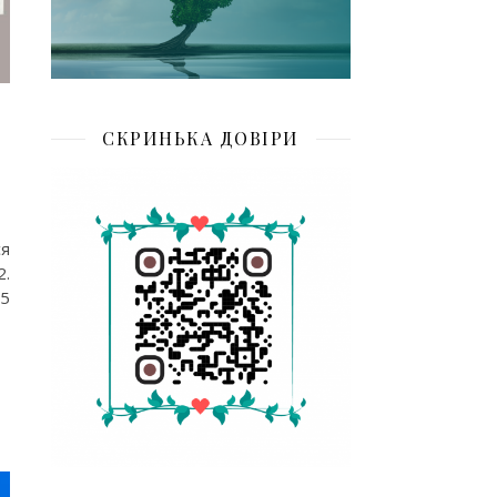
СКРИНЬКА ДОВІРИ
ся
2.
z5