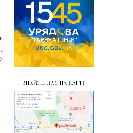
ви
га
як
ку
ЗНАЙТИ НАС НА КАРТІ