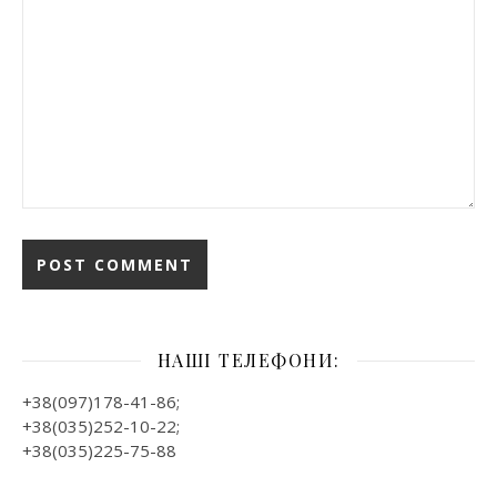
НАШІ ТЕЛЕФОНИ:
+38(097)178-41-86;
+38(035)252-10-22;
+38(035)225-75-88