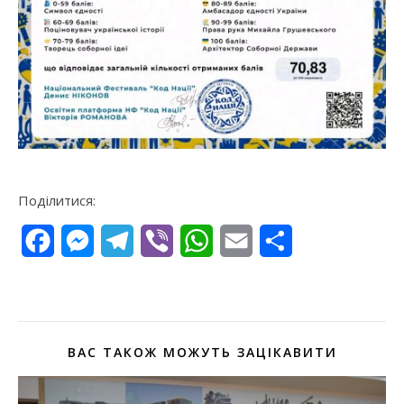
Поділитися:
Facebook
Messenger
Telegram
Viber
WhatsApp
Email
Поділитися
ВАС ТАКОЖ МОЖУТЬ ЗАЦІКАВИТИ