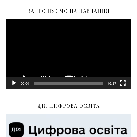
ЗАПРОШУЄМО НА НАВЧАННЯ
Відеопрогравач
00:00
01:17
ДІЯ ЦИФРОВА ОСВІТА