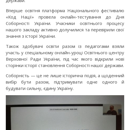
держави.
Вперше освітня платформа Національного фестивалю
«Код Нації» провела онлайн-тестування до Дня
Соборності України. Учасники освітнього процесу
нашого закладу активно долучилися та перевірили свої
знання з історії України.
Також здобувачі освіти разом із педагогами взяли
участь у спеціальному онлайн-уроці Освітнього центру
Верховної Ради України, під час якого відкрили нові
сторінки історії становлення Соборності нашої держави.
Соборність — це не лише історична подія, а щоденний
вибір бути разом, підтримувати одне одного й
будувати сильну, єдину Україну.