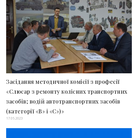
Засідання методичної комісії з професії
«Слюсар з ремонту колісних транспортних
засобів; водій автотранспортних засобів
(категорії «В» і «С»)»
17.05.2023