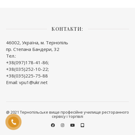
КОНТАКТИ:
46002, Україна, м. Тернопіль
пр. Степана Бандери, 32
Тел.:
+38(097)178-41-86;
+38(035)252-10-22;
+38(035)225-75-88
Email: vpu1@ukr.net
@ 2021 Тернопільське вище професійне училище ресторанного
сервісу і торгівлі