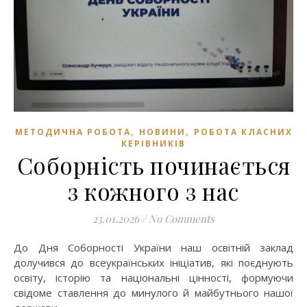
,
,
МЕТОДИЧНА РОБОТА
НОВИНИ
РОБОТА КЛАСНИХ
КЕРІВНИКІВ
Соборність починається
з кожного з нас
23.01.2026
/
No Comments
До Дня Соборності України наш освітній заклад
долучився до всеукраїнських ініціатив, які поєднують
освіту, історію та національні цінності, формуючи
свідоме ставлення до минулого й майбутнього нашої