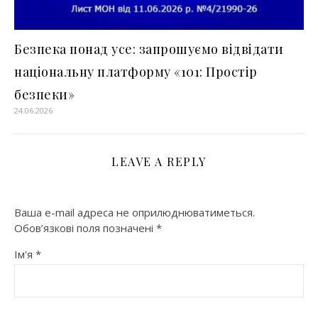
Безпека понад усе: запрошуємо відвідати
національну платформу «101: Простір
безпеки»
24.06.2026
LEAVE A REPLY
Ваша e-mail адреса не оприлюднюватиметься.
Обов’язкові поля позначені
*
Ім'я
*