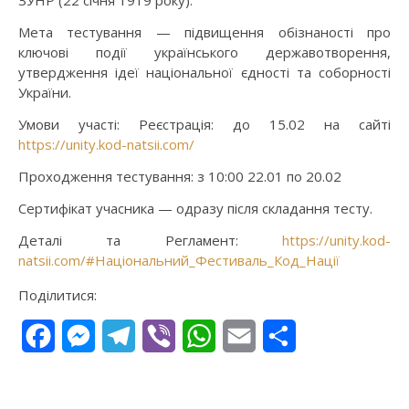
ЗУНР (22 січня 1919 року).
Мета тестування — підвищення обізнаності про
ключові події українського державотворення,
утвердження ідеї національної єдності та соборності
України.
Умови участі: Реєстрація: до 15.02 на сайті
https://unity.kod-natsii.com/
Проходження тестування: з 10:00 22.01 по 20.02
Сертифікат учасника — одразу після складання тесту.
Деталі та Регламент:
https://unity.kod-
natsii.com/
#Національний_Фестиваль_Код_Нації
Поділитися:
Facebook
Messenger
Telegram
Viber
WhatsApp
Email
Поділитися