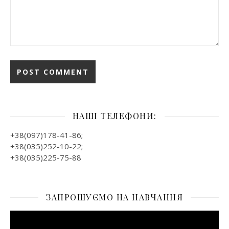
НАШІ ТЕЛЕФОНИ:
+38(097)178-41-86;
+38(035)252-10-22;
+38(035)225-75-88
ЗАПРОШУЄМО НА НАВЧАННЯ
Відеопрогравач