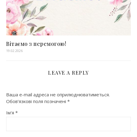
Вітаємо з перемогою!
19.02.2026
LEAVE A REPLY
Ваша e-mail адреса не оприлюднюватиметься.
Обов’язкові поля позначені
*
Ім'я
*