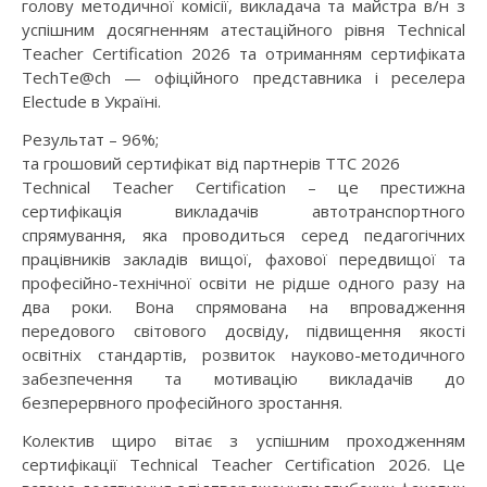
голову методичної комісії, викладача та майстра в/н з
успішним досягненням атестаційного рівня Technical
Teacher Certification 2026 та отриманням сертифіката
TechTe@ch — офіційного представника і реселера
Electude в Україні.
Результат – 96%;
та грошовий сертифікат від партнерів ТТС 2026
Technical Teacher Certification – це престижна
сертифікація викладачів автотранспортного
спрямування, яка проводиться серед педагогічних
працівників закладів вищої, фахової передвищої та
професійно-технічної освіти не рідше одного разу на
два роки. Вона спрямована на впровадження
передового світового досвіду, підвищення якості
освітніх стандартів, розвиток науково-методичного
забезпечення та мотивацію викладачів до
безперервного професійного зростання.
Колектив щиро вітає з успішним проходженням
сертифікації Technical Teacher Certification 2026. Це