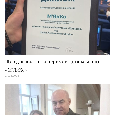
Ще одна важлива перемога для команди
«М’ЯкКо»
24.05.2026