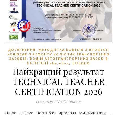
,
ДОСЯГНЕННЯ
МЕТОДИЧНА КОМІСІЯ З ПРОФЕСІЇ
«СЛЮСАР З РЕМОНТУ КОЛІСНИХ ТРАНСПОРТНИХ
ЗАСОБІВ; ВОДІЙ АВТОТРАНСПОРТНИХ ЗАСОБІВ
,
КАТЕГОРІЇ «В»,«С»»
НОВИНИ
Найкращий результат
TECHNICAL TEACHER
CERTIFICATION 2026
15.01.2026
/
No Comments
Щиро вітаємо Чорнобая Ярослава Миколайовича –