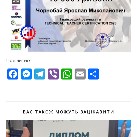
Поділитися:
Facebook
Messenger
Telegram
Viber
WhatsApp
Email
Поділитися
ВАС ТАКОЖ МОЖУТЬ ЗАЦІКАВИТИ