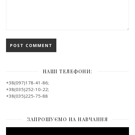
НАШІ ТЕЛЕФОНИ:
+38(097)178-41-86;
+38(035)252-10-22;
+38(035)225-75-88
ЗАПРОШУЄМО НА НАВЧАННЯ
Відеопрогравач