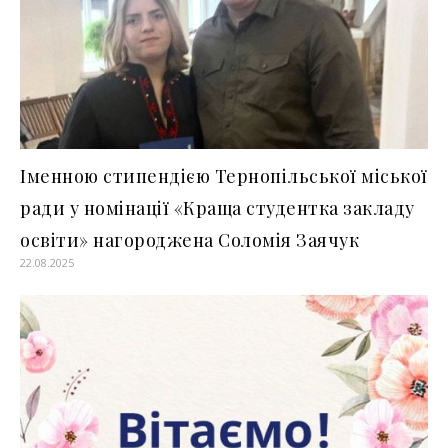
Іменною стипендією Тернопільської міської
ради у номінації «Краща студентка закладу
освіти» нагороджена Соломія Заячук
22.08.2025