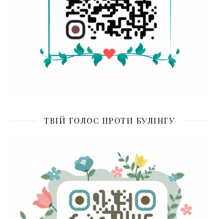
ТВІЙ ГОЛОС ПРОТИ БУЛІНГУ