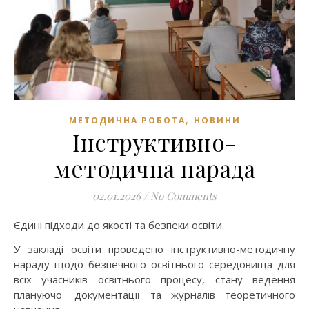
,
МЕТОДИЧНА РОБОТА
НОВИНИ
Інструктивно-
методична нарада
02.01.2026
/
No Comments
Єдині підходи до якості та безпеки освіти.
У закладі освіти проведено інструктивно-методичну
нараду щодо безпечного освітнього середовища для
всіх учасників освітнього процесу, стану ведення
плануючої документації та журналів теоретичного