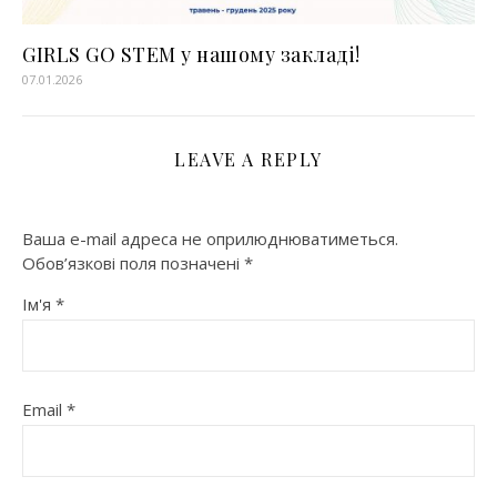
GIRLS GO STEM у нашому закладі!
07.01.2026
LEAVE A REPLY
Ваша e-mail адреса не оприлюднюватиметься.
Обов’язкові поля позначені
*
Ім'я
*
Email
*