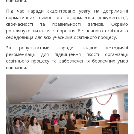
навчання.
Під час наради акцентовано увагу на дотриманні
нормативних вимог до оформлення документації,
своєчасності та правильності записів. Окремо
розглянуто питання створення безпечного освітнього
середовища для всіх учасників освітнього процесу.
За результатами наради надано методичні
рекомендації для підвищення якості організації
освітнього процесу та забезпечення безпечних умов
навчання.