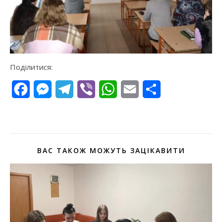
Поділитися:
Facebook
Messenger
Telegram
Viber
WhatsApp
Email
Поділитися
ВАС ТАКОЖ МОЖУТЬ ЗАЦІКАВИТИ