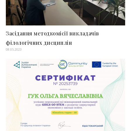
Засідання методкомісії викладачів
філологічних дисциплін
08.05.2023