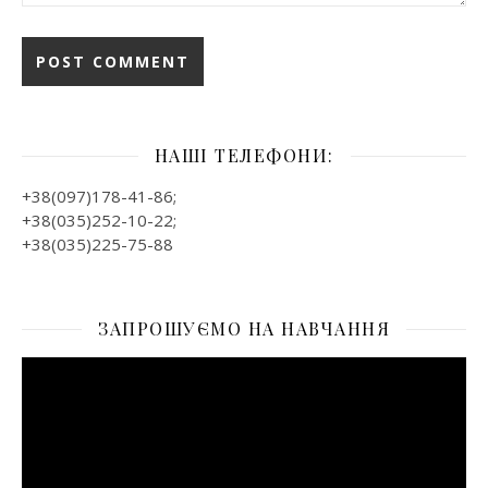
НАШІ ТЕЛЕФОНИ:
+38(097)178-41-86;
+38(035)252-10-22;
+38(035)225-75-88
ЗАПРОШУЄМО НА НАВЧАННЯ
Відеопрогравач