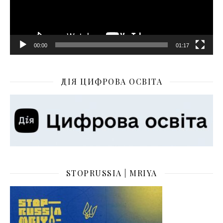
00:00
01:17
ДІЯ ЦИФРОВА ОСВІТА
STOPRUSSIA | MRIYA