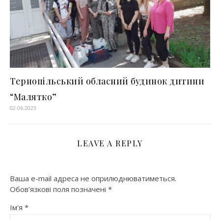
Тернопільський обласний будинок дитини
“Малятко”
02.06.2023
LEAVE A REPLY
Ваша e-mail адреса не оприлюднюватиметься.
Обов’язкові поля позначені
*
Ім'я
*