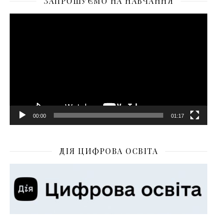
ЗАПРОШУЄМО НА НАВЧАННЯ
Відеопрогравач
00:00
01:17
ДІЯ ЦИФРОВА ОСВІТА