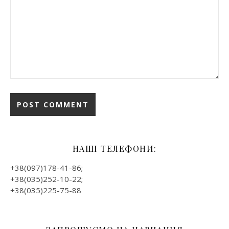
НАШІ ТЕЛЕФОНИ:
+38(097)178-41-86;
+38(035)252-10-22;
+38(035)225-75-88