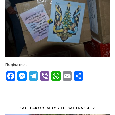
Поділитися:
Facebook
Messenger
Telegram
Viber
WhatsApp
Email
Поділитися
ВАС ТАКОЖ МОЖУТЬ ЗАЦІКАВИТИ