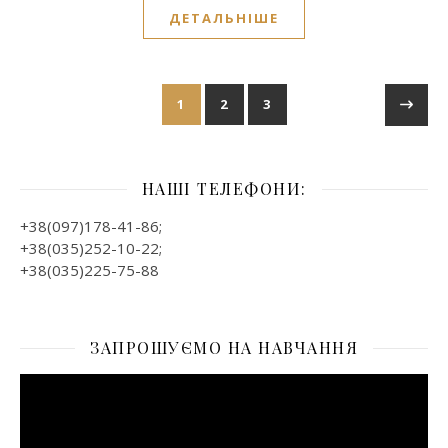
ДЕТАЛЬНІШЕ
1
2
3
НАШІ ТЕЛЕФОНИ:
+38(097)178-41-86;
+38(035)252-10-22;
+38(035)225-75-88
ЗАПРОШУЄМО НА НАВЧАННЯ
Відеопрогравач