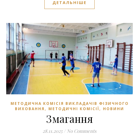
ДЕТАЛЬНІШЕ
МЕТОДИЧНА КОМІСІЯ ВИКЛАДАЧІВ ФІЗИЧНОГО
,
,
ВИХОВАННЯ
МЕТОДИЧНІ КОМІСІЇ
НОВИНИ
Змагання
28.11.2025
/
No Comments