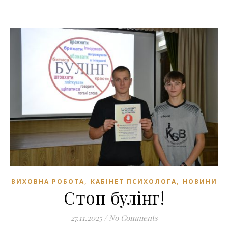
,
,
ВИХОВНА РОБОТА
КАБІНЕТ ПСИХОЛОГА
НОВИНИ
Стоп булінг!
27.11.2025
/
No Comments