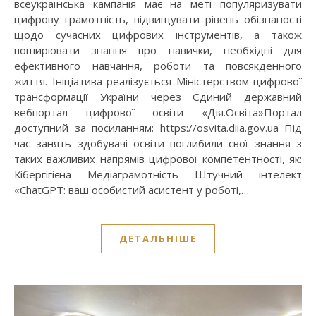
всеукраїнська кампанія має на меті популяризувати
цифрову грамотність, підвищувати рівень обізнаності
щодо сучасних цифрових інструментів, а також
поширювати знання про навички, необхідні для
ефективного навчання, роботи та повсякденного
життя. Ініціатива реалізується Міністерством цифрової
трансформації України через Єдиний державний
вебпортал цифрової освіти «Дія.Освіта»Портал
доступний за посиланням: https://osvita.diia.gov.ua Під
час занять здобувачі освіти поглибили свої знання з
таких важливих напрямів цифрової компетентності, як:
Кібергігієна Медіаграмотність Штучний інтелект
«ChatGPT: ваш особистий асистент у роботі,…
ДЕТАЛЬНІШЕ