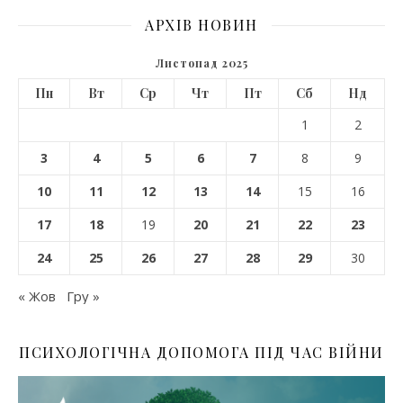
АРХІВ НОВИН
Листопад 2025
Пн
Вт
Ср
Чт
Пт
Сб
Нд
1
2
3
4
5
6
7
8
9
10
11
12
13
14
15
16
17
18
19
20
21
22
23
24
25
26
27
28
29
30
« Жов
Гру »
ПСИХОЛОГІЧНА ДОПОМОГА ПІД ЧАС ВІЙНИ