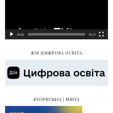
00:00
01:17
ДІЯ ЦИФРОВА ОСВІТА
STOPRUSSIA | MRIYA