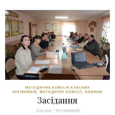
МЕТОДИЧНА КОМІСІЯ КЛАСНИХ
,
,
КЕРІВНИКІВ
МЕТОДИЧНІ КОМІСІЇ
НОВИНИ
Засідання
27.11.2025
/
No Comments