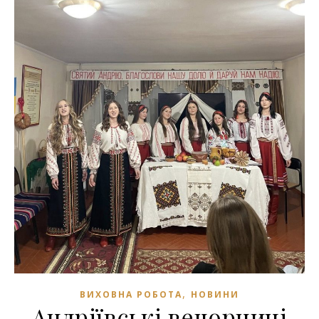
,
ВИХОВНА РОБОТА
НОВИНИ
Андріївські вечорниці