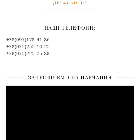
ДЕТАЛЬНІШЕ
НАШІ ТЕЛЕФОНИ:
+38(097)178-41-86;
+38(035)252-10-22;
+38(035)225-75-88
ЗАПРОШУЄМО НА НАВЧАННЯ
Відеопрогравач