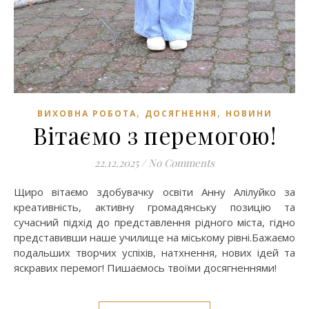
,
,
ВИХОВНА РОБОТА
ДОСЯГНЕННЯ
НОВИНИ
Вітаємо з перемогою!
22.12.2025
/
No Comments
Щиро вітаємо здобувачку освіти Анну Алілуйко за
креативність, активну громадянську позицію та
сучасний підхід до представлення рідного міста, гідно
представивши наше училище на міському рівні.Бажаємо
подальших творчих успіхів, натхнення, нових ідей та
яскравих перемог! Пишаємось твоїми досягненнями!