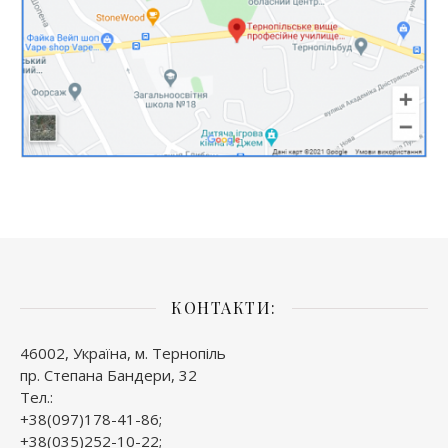
КОНТАКТИ:
46002, Україна, м. Тернопіль
пр. Степана Бандери, 32
Тел.:
+38(097)178-41-86;
+38(035)252-10-22;