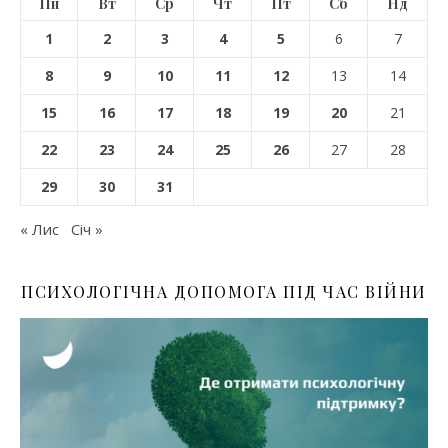
Пн
Вт
Ср
Чт
Пт
Сб
Нд
1
2
3
4
5
6
7
8
9
10
11
12
13
14
15
16
17
18
19
20
21
22
23
24
25
26
27
28
29
30
31
« Лис
Січ »
ПСИХОЛОГІЧНА ДОПОМОГА ПІД ЧАС ВІЙНИ