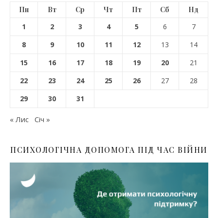
Пн
Вт
Ср
Чт
Пт
Сб
Нд
1
2
3
4
5
6
7
8
9
10
11
12
13
14
15
16
17
18
19
20
21
22
23
24
25
26
27
28
29
30
31
« Лис
Січ »
ПСИХОЛОГІЧНА ДОПОМОГА ПІД ЧАС ВІЙНИ