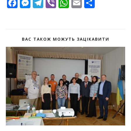
Facebook
Messenger
Telegram
Viber
WhatsApp
Email
Поділитися
ВАС ТАКОЖ МОЖУТЬ ЗАЦІКАВИТИ