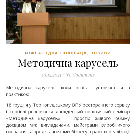
,
МІЖНАРОДНА СПІВПРАЦЯ
НОВИНИ
Методична карусель
18.12.2025
/
No Comments
Методична карусель: коли освіта зустрічається з
практикою
18 грудня у Тернопільському ВПУ ресторанного сервісу
і торгівлі розпочався двохденний практичний семінар
«Методична карусель» — простір живого обміну
досвідом між викладачами, майстрами виробничого
навчання та представниками бізнесу в рамках реалізації