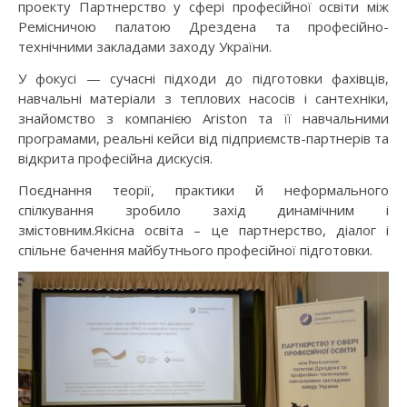
проекту Партнерство у сфері професійної освіти між
Ремісничою палатою Дрездена та професійно-
технічними закладами заходу України.
У фокусі — сучасні підходи до підготовки фахівців,
навчальні матеріали з теплових насосів і сантехніки,
знайомство з компанією Ariston та її навчальними
програмами, реальні кейси від підприємств-партнерів та
відкрита професійна дискусія.
Поєднання теорії, практики й неформального
спілкування зробило захід динамічним і
змістовним.Якісна освіта – це партнерство, діалог і
спільне бачення майбутнього професійної підготовки.