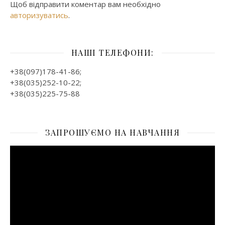
Щоб відправити коментар вам необхідно
авторизуватись
.
НАШІ ТЕЛЕФОНИ:
+38(097)178-41-86;
+38(035)252-10-22;
+38(035)225-75-88
ЗАПРОШУЄМО НА НАВЧАННЯ
Відеопрогравач