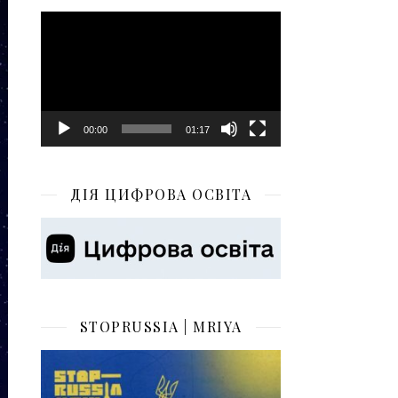
Відеопрогравач
00:00
01:17
ДІЯ ЦИФРОВА ОСВІТА
STOPRUSSIA | MRIYA