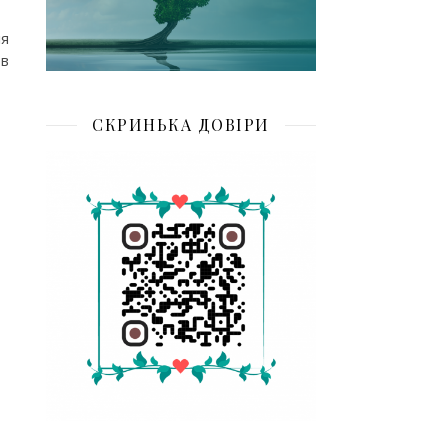
ля
 в
СКРИНЬКА ДОВІРИ