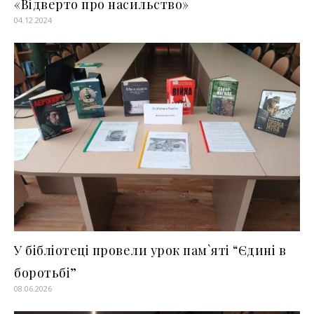
«Відверто про насильство»
04.12.2024
У бібліотеці провели урок пам`яті “Єдині в
боротьбі”
08.06.2026