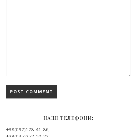
НАШІ ТЕЛЕФОНИ:
+38(097)178-41-86;
+38(035)252-10-22;