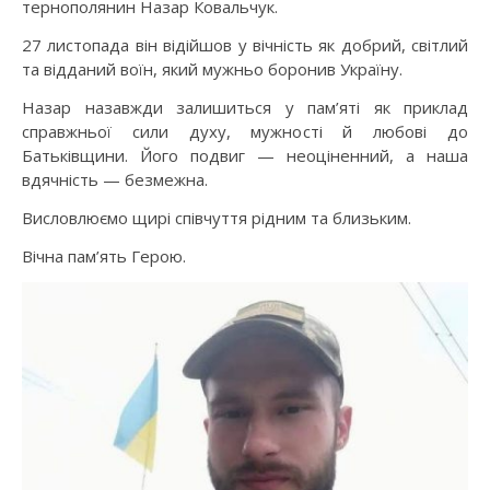
тернополянин Назар Ковальчук.
27 листопада він відійшов у вічність як добрий, світлий
та відданий воїн, який мужньо боронив Україну.
Назар назавжди залишиться у пам’яті як приклад
справжньої сили духу, мужності й любові до
Батьківщини. Його подвиг — неоціненний, а наша
вдячність — безмежна.
Висловлюємо щирі співчуття рідним та близьким.
Вічна пам’ять Герою.