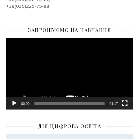
+38(035)225-75-88
ЗАПРОШУЄМО НА НАВЧАННЯ
Відеопрогравач
00:00
01:17
ДІЯ ЦИФРОВА ОСВІТА