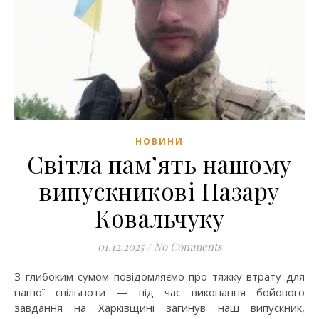
НОВИНИ
Світла пам’ять нашому
випускникові Назару
Ковальчуку
01.12.2025
/
No Comments
З глибоким сумом повідомляємо про тяжку втрату для
нашої спільноти — під час виконання бойового
завдання на Харківщині загинув наш випускник,