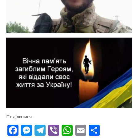
Поділитися:
Facebook
Messenger
Telegram
Viber
WhatsApp
Email
Поділитися