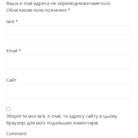
Ваша e-mail адреса не оприлюднюватиметься.
Обов’язкові поля позначені
*
Ім'я
*
Email
*
Сайт
Зберегти моє ім'я, e-mail, та адресу сайту в цьому
браузері для моїх подальших коментарів.
Comment