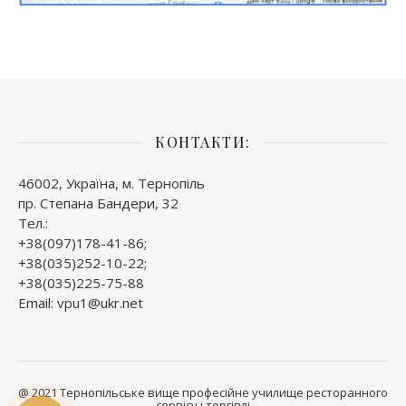
КОНТАКТИ:
46002, Україна, м. Тернопіль
пр. Степана Бандери, 32
Тел.:
+38(097)178-41-86;
+38(035)252-10-22;
+38(035)225-75-88
Email: vpu1@ukr.net
@ 2021 Тернопільське вище професійне училище ресторанного
сервісу і торгівлі