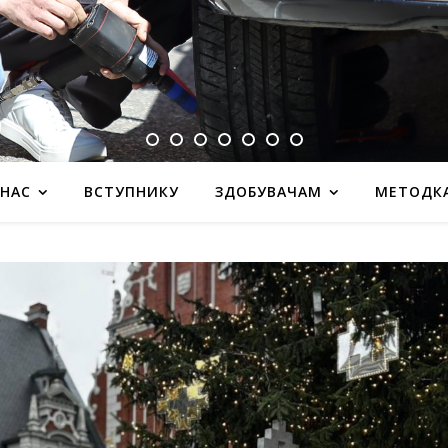
 НАС
ВСТУПНИКУ
ЗДОБУВАЧАМ
МЕТОДК