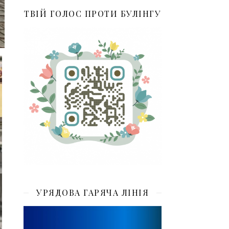
ТВІЙ ГОЛОС ПРОТИ БУЛІНГУ
УРЯДОВА ГАРЯЧА ЛІНІЯ