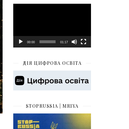
Відеопрогравач
00:00
01:17
ДІЯ ЦИФРОВА ОСВІТА
STOPRUSSIA | MRIYA