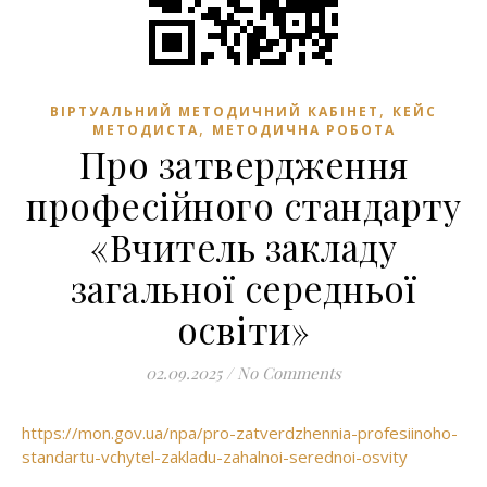
,
ВІРТУАЛЬНИЙ МЕТОДИЧНИЙ КАБІНЕТ
КЕЙС
,
МЕТОДИСТА
МЕТОДИЧНА РОБОТА
Про затвердження
професійного стандарту
«Вчитель закладу
загальної середньої
освіти»
02.09.2025
/
No Comments
https://mon.gov.ua/npa/pro-zatverdzhennia-profesiinoho-
standartu-vchytel-zakladu-zahalnoi-serednoi-osvity