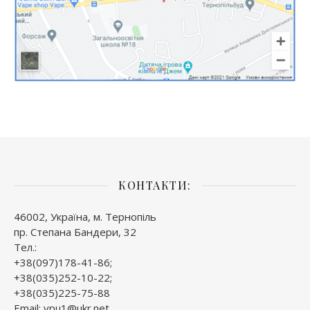
КОНТАКТИ:
46002, Україна, м. Тернопіль
пр. Степана Бандери, 32
Тел.:
+38(097)178-41-86;
+38(035)252-10-22;
+38(035)225-75-88
Email: vpu1@ukr.net