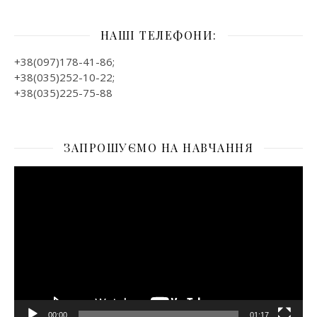
НАШІ ТЕЛЕФОНИ:
+38(097)178-41-86;
+38(035)252-10-22;
+38(035)225-75-88
ЗАПРОШУЄМО НА НАВЧАННЯ
Відеопрогравач
00:00
01:17