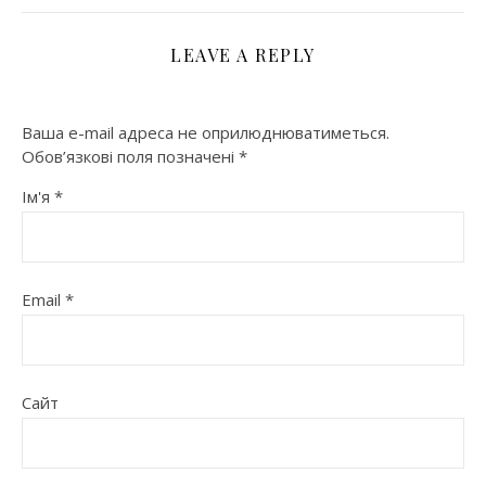
LEAVE A REPLY
Ваша e-mail адреса не оприлюднюватиметься.
Обов’язкові поля позначені
*
Ім'я
*
Email
*
Сайт