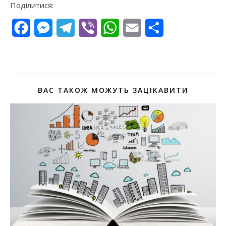
Поділитися:
Facebook
Messenger
Telegram
Viber
WhatsApp
Email
Поділитися
ВАС ТАКОЖ МОЖУТЬ ЗАЦІКАВИТИ