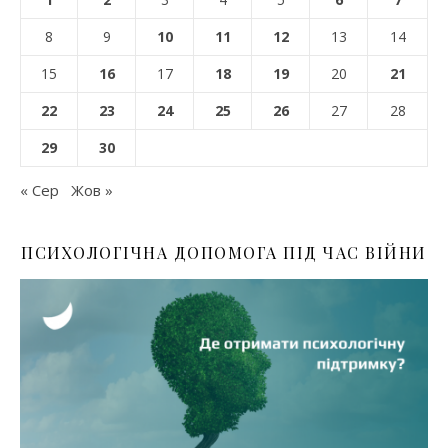
8
9
10
11
12
13
14
15
16
17
18
19
20
21
22
23
24
25
26
27
28
29
30
« Сер
Жов »
ПСИХОЛОГІЧНА ДОПОМОГА ПІД ЧАС ВІЙНИ