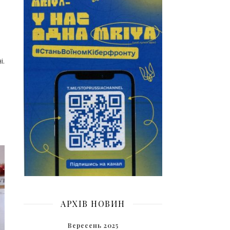
і.
АРХІВ НОВИН
Вересень 2025