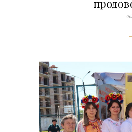
продов
06