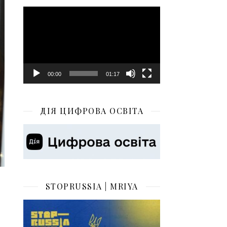
Відеопрогравач
00:00
01:17
ДІЯ ЦИФРОВА ОСВІТА
STOPRUSSIA | MRIYA