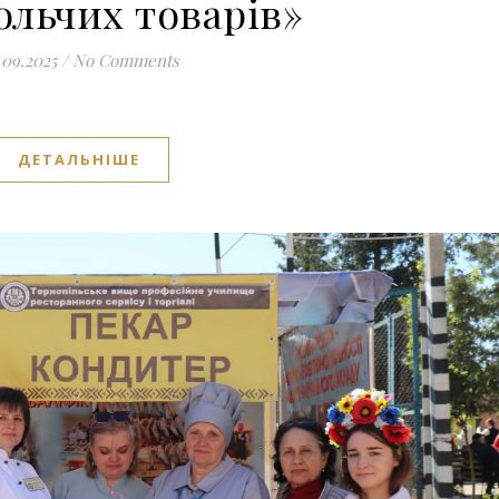
ольчих товарів»
.09.2025
/
No Comments
ДЕТАЛЬНІШЕ