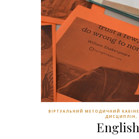
ВІРТУАЛЬНИЙ МЕТОДИЧНИЙ КАБІН
ДИСЦИПЛІН
Englis