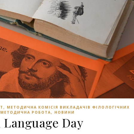
,
ЕТ
МЕТОДИЧНА КОМІСІЯ ВИКЛАДАЧІВ ФІЛОЛОГІЧНИХ
,
,
МЕТОДИЧНА РОБОТА
НОВИНИ
h Language Day