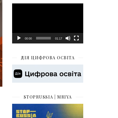
Відеопрогравач
00:00
01:17
ДІЯ ЦИФРОВА ОСВІТА
STOPRUSSIA | MRIYA