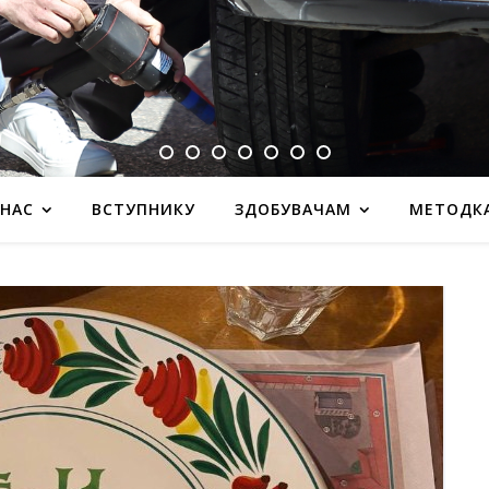
 НАС
ВСТУПНИКУ
ЗДОБУВАЧАМ
МЕТОДК