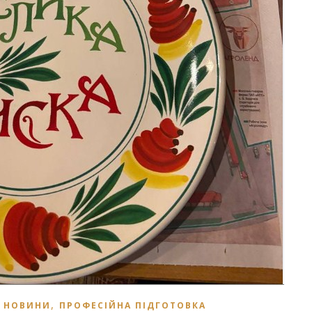
,
,
НОВИНИ
ПРОФЕСІЙНА ПІДГОТОВКА