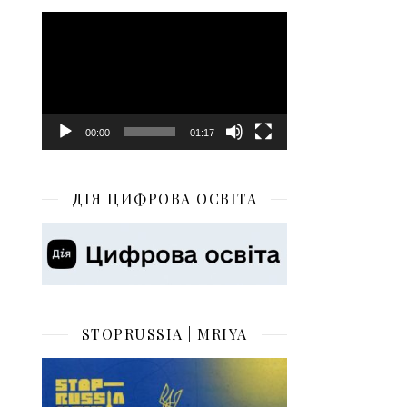
Відеопрогравач
00:00
01:17
ДІЯ ЦИФРОВА ОСВІТА
STOPRUSSIA | MRIYA