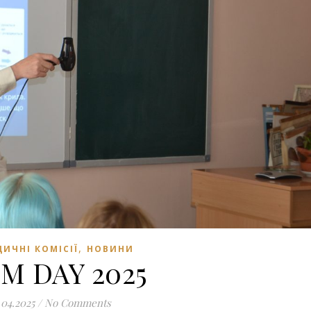
,
ИЧНІ КОМІСІЇ
НОВИНИ
M DAY 2025
.04.2025
/
No Comments