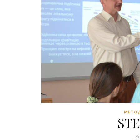
МЕТОД
STE
28