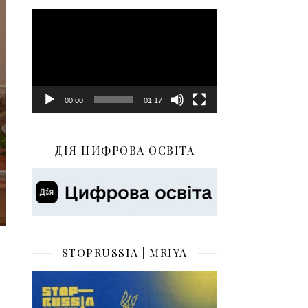
Відеопрогравач
00:00
01:17
ДІЯ ЦИФРОВА ОСВІТА
STOPRUSSIA | MRIYA