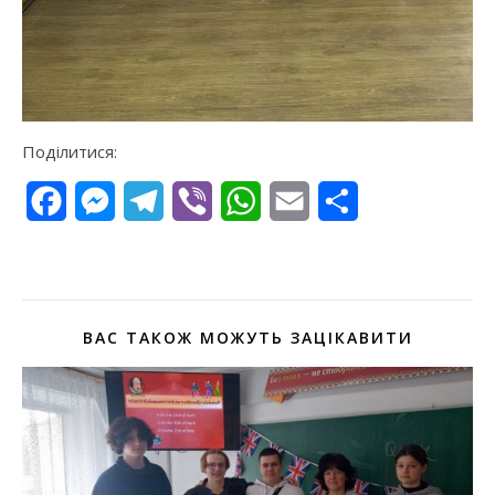
Поділитися:
Facebook
Messenger
Telegram
Viber
WhatsApp
Email
Поділитися
ВАС ТАКОЖ МОЖУТЬ ЗАЦІКАВИТИ