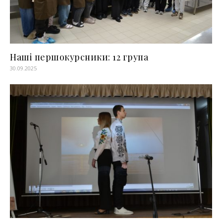
Наші першокурсники: 12 група
30.09.2025