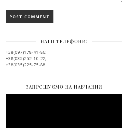
НАШІ ТЕЛЕФОНИ:
+38(097)178-41-86;
+38(035)252-10-22;
+38(035)225-75-88
ЗАПРОШУЄМО НА НАВЧАННЯ
Відеопрогравач