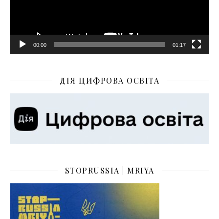
00:00
01:17
ДІЯ ЦИФРОВА ОСВІТА
STOPRUSSIA | MRIYA