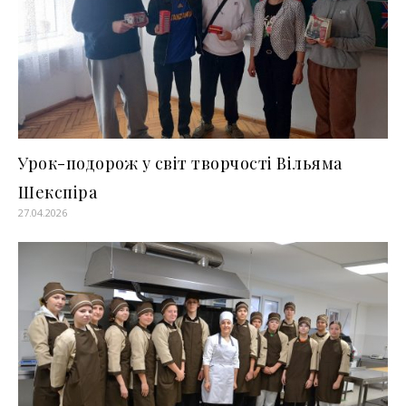
Урок-подорож у світ творчості Вільяма
Шекспіра
27.04.2026