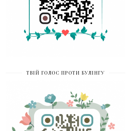
ТВІЙ ГОЛОС ПРОТИ БУЛІНГУ