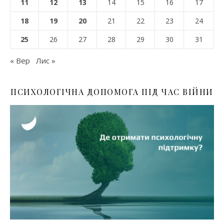
11
12
13
14
15
16
17
18
19
20
21
22
23
24
25
26
27
28
29
30
31
« Вер
Лис »
ПСИХОЛОГІЧНА ДОПОМОГА ПІД ЧАС ВІЙНИ