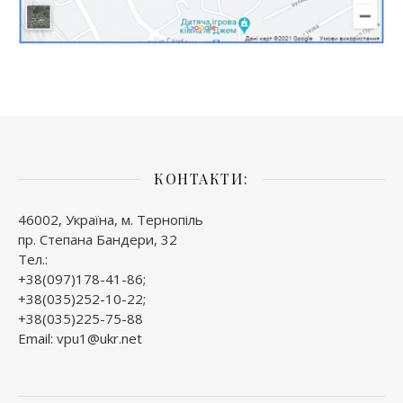
КОНТАКТИ:
46002, Україна, м. Тернопіль
пр. Степана Бандери, 32
Тел.:
+38(097)178-41-86;
+38(035)252-10-22;
+38(035)225-75-88
Email: vpu1@ukr.net