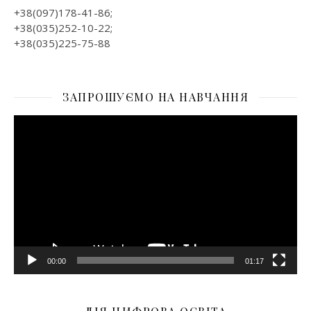
+38(097)178-41-86;
+38(035)252-10-22;
+38(035)225-75-88
ЗАПРОШУЄМО НА НАВЧАННЯ
Відеопрогравач
00:00
01:17