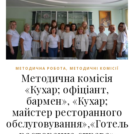
,
МЕТОДИЧНА РОБОТА
МЕТОДИЧНІ КОМІСІЇ
Методична комісія
«Кухар; офіціант,
бармен», «Кухар;
майстер ресторанного
обслуговування»,«Готель