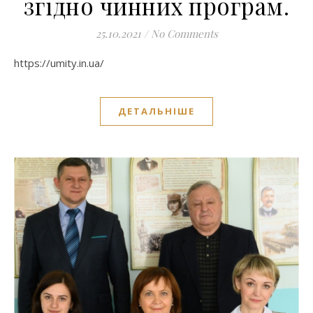
згідно чинних програм.
25.10.2021
/
No Comments
https://umity.in.ua/
ДЕТАЛЬНІШЕ