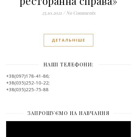
ресторанна справа»
25.10.2021
/
No Comments
ДЕТАЛЬНІШЕ
НАШІ ТЕЛЕФОНИ:
+38(097)178-41-86;
+38(035)252-10-22;
+38(035)225-75-88
ЗАПРОШУЄМО НА НАВЧАННЯ
Відеопрогравач