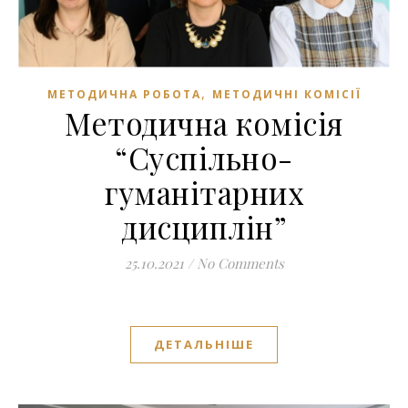
,
МЕТОДИЧНА РОБОТА
МЕТОДИЧНІ КОМІСІЇ
Методична комісія
“Суспільно-
гуманітарних
дисциплін”
25.10.2021
/
No Comments
ДЕТАЛЬНІШЕ