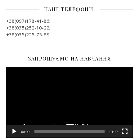
НАШІ ТЕЛЕФОНИ:
+38(097)178-41-86;
+38(035)252-10-22;
+38(035)225-75-88
ЗАПРОШУЄМО НА НАВЧАННЯ
Відеопрогравач
00:00
01:17