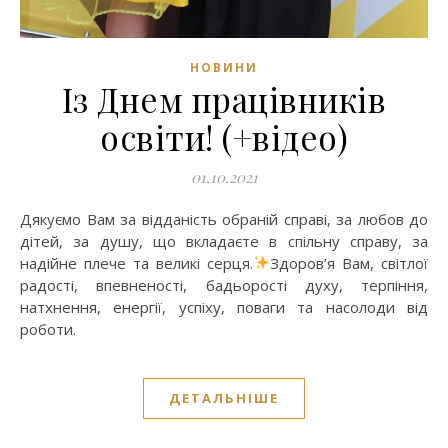
НОВИНИ
Із Днем працівників
освіти! (+відео)
01.10.2021
Дякуємо Вам за відданість обраній справі, за любов до
дітей, за душу, що вкладаєте в спільну справу, за
надійне плече та великі серця.
Здоров’я Вам, світлої
радості, впевненості, бадьорості духу, терпіння,
натхнення, енергії, успіху, поваги та насолоди від
роботи.
ДЕТАЛЬНІШЕ