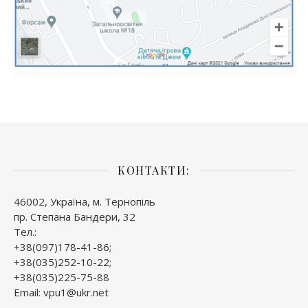
КОНТАКТИ:
46002, Україна, м. Тернопіль
пр. Степана Бандери, 32
Тел.:
+38(097)178-41-86;
+38(035)252-10-22;
+38(035)225-75-88
Email: vpu1@ukr.net