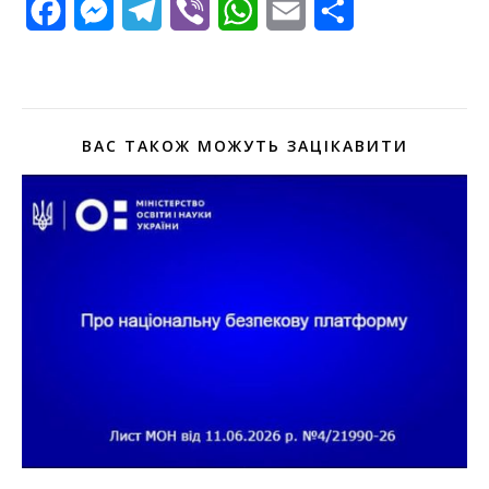
Facebook
Messenger
Telegram
Viber
WhatsApp
Email
Поділитися
ВАС ТАКОЖ МОЖУТЬ ЗАЦІКАВИТИ