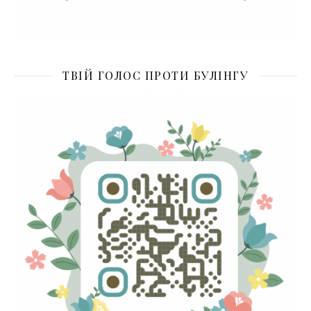
ТВІЙ ГОЛОС ПРОТИ БУЛІНГУ