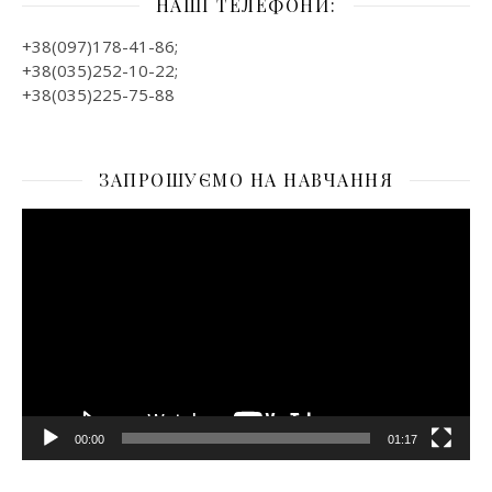
НАШІ ТЕЛЕФОНИ:
+38(097)178-41-86;
+38(035)252-10-22;
+38(035)225-75-88
ЗАПРОШУЄМО НА НАВЧАННЯ
Відеопрогравач
00:00
01:17