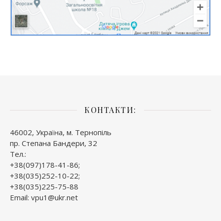
КОНТАКТИ:
46002, Україна, м. Тернопіль
пр. Степана Бандери, 32
Тел.:
+38(097)178-41-86;
+38(035)252-10-22;
+38(035)225-75-88
Email: vpu1@ukr.net