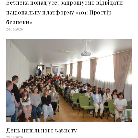
Безпека понад усе: запрошуємо відвідати
національну платформу «101: Простір
безпеки»
24.06.2026
День цивільного зазисту
25.05.2026