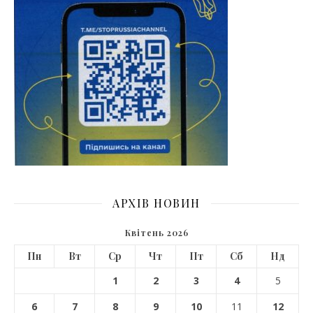
АРХІВ НОВИН
Квітень 2026
Пн
Вт
Ср
Чт
Пт
Сб
Нд
1
2
3
4
5
6
7
8
9
10
11
12