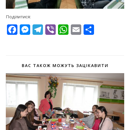
Поділитися:
Facebook
Messenger
Telegram
Viber
WhatsApp
Email
Поділитися
ВАС ТАКОЖ МОЖУТЬ ЗАЦІКАВИТИ