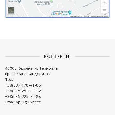
КОНТАКТИ:
46002, Україна, м. Тернопіль
пр. Степана Бандери, 32
Тел.:
+38(097)178-41-86;
+38(035)252-10-22;
+38(035)225-75-88
Email: vpu1@ukr.net