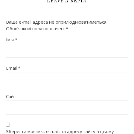
LEAVE A REPLY
Ваша e-mail адреса не оприлюднюватиметься.
Обов’язкові поля позначені
*
Ім'я
*
Email
*
Сайт
Зберегти моє ім'я, e-mail, та адресу сайту в цьому