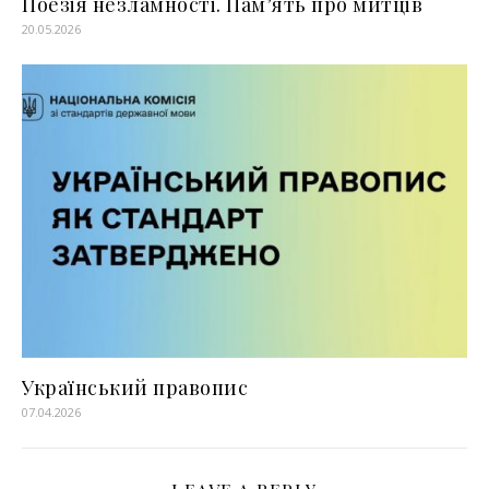
Поезія незламності. Пам’ять про митців
20.05.2026
Український правопис
07.04.2026