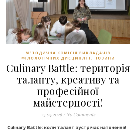
МЕТОДИЧНА КОМІСІЯ ВИКЛАДАЧІВ
,
ФІЛОЛОГІЧНИХ ДИСЦИПЛІН
НОВИНИ
Culinary Battle: територія
таланту, креативу та
професійної
майстерності!
23.04.2026
/
No Comments
Culinary Battle: коли талант зустрічає натхнення!