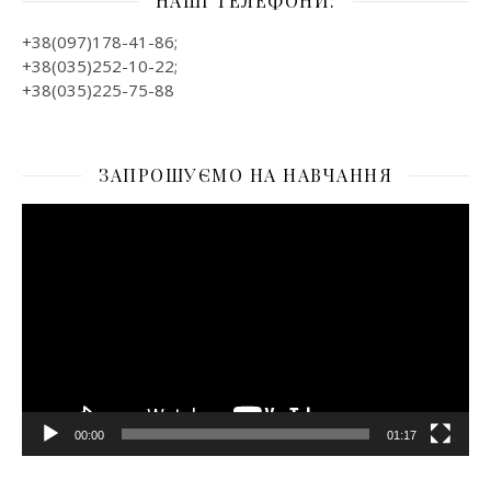
НАШІ ТЕЛЕФОНИ:
+38(097)178-41-86;
+38(035)252-10-22;
+38(035)225-75-88
ЗАПРОШУЄМО НА НАВЧАННЯ
Відеопрогравач
00:00
01:17