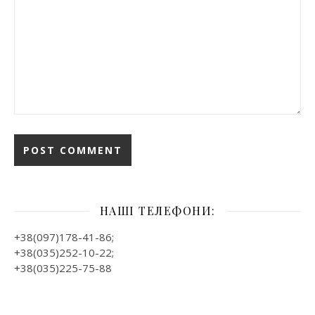
НАШІ ТЕЛЕФОНИ:
+38(097)178-41-86;
+38(035)252-10-22;
+38(035)225-75-88