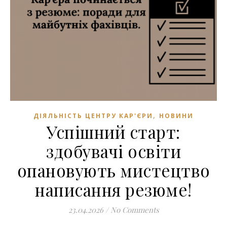
,
ДІЯЛЬНІСТЬ ЦЕНТРУ КАР'ЄРИ
НОВИНИ
Успішний старт:
здобувачі освіти
опановують мистецтво
написання резюме!
23.04.2026
/
No Comments