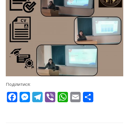
Поділитися:
Facebook
Messenger
Telegram
Viber
WhatsApp
Email
Поділитися