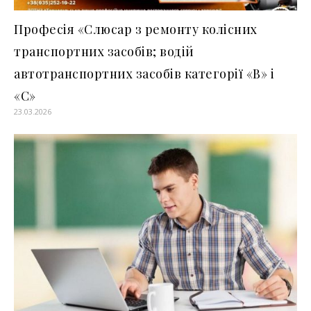
Професія «Слюсар з ремонту колісних
транспортних засобів; водій
автотранспортних засобів категорії «В» і
«С»
23.03.2026