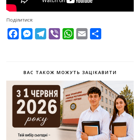
Поділитися:
Facebook
Messenger
Telegram
Viber
WhatsApp
Email
Поділитися
ВАС ТАКОЖ МОЖУТЬ ЗАЦІКАВИТИ