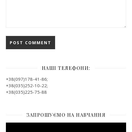
НАШІ ТЕЛЕФОНИ:
+38(097)178-41-86;
+38(035)252-10-22;
+38(035)225-75-88
ЗАПРОШУЄМО НА НАВЧАННЯ
Відеопрогравач