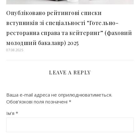
Опубліковано рейтингові списки
вступників зі спеціальності “Готельно-
ресторанна справа та кейтеринг” (фаховий
молодший бакалавр) 2025
07.08.2025
LEAVE A REPLY
Ваша e-mail адреса не оприлюднюватиметься.
Обов’язкові поля позначені
*
Ім'я
*