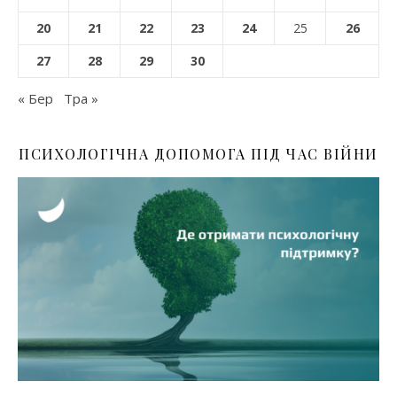
20
21
22
23
24
25
26
27
28
29
30
« Бер
Тра »
ПСИХОЛОГІЧНА ДОПОМОГА ПІД ЧАС ВІЙНИ