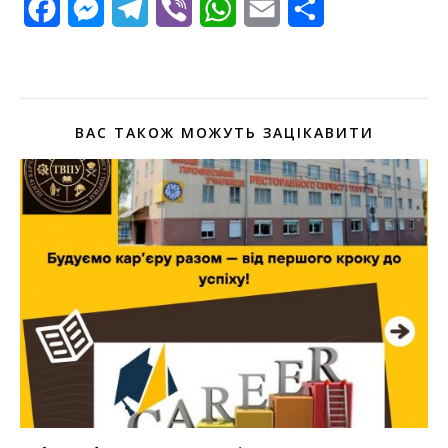
Facebook
Messenger
Telegram
Viber
WhatsApp
Email
Поділитися
ВАС ТАКОЖ МОЖУТЬ ЗАЦІКАВИТИ