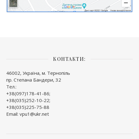
КОНТАКТИ:
46002, Україна, м. Тернопіль
пр. Степана Бандери, 32
Тел.:
+38(097)178-41-86;
+38(035)252-10-22;
+38(035)225-75-88
Email: vpu1@ukr.net