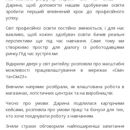
Дарина, щоб допомогти нашим здобувачам освіти
зробити перший впевнений крок до професійного
успіху.
Світ професійної освіти постійно змінюється, і для нас
важливо, щоб кожен здобувач освіти бачив реальні
перспективи ще під час навчання. Саме тому ми
створюємо простір для діалогу із роботодавцями
ринку.Під час зустрічі ми:
Відкрили двері у світ ритейлу: розповіли про масштабні
можливості працевлаштування в мережах «Сімі»
та«Сім23».
Вивчили напрями: розібрали, як влаштована робота в
магазинах, логістичних центрах та на виробництві.
Чесно про умови: Дарина поділилася кар’єрними
кейсами, розповіла про умови праці та бонуси для тих,
хто хоче поєднувати роботу з навчанням.
Зняли страхи: обговорили найпоширеніші запитання