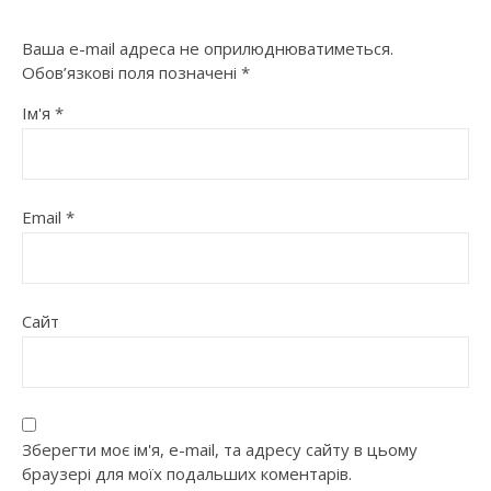
Ваша e-mail адреса не оприлюднюватиметься.
Обов’язкові поля позначені
*
Ім'я
*
Email
*
Сайт
Зберегти моє ім'я, e-mail, та адресу сайту в цьому
браузері для моїх подальших коментарів.