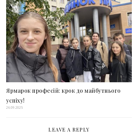
Ярмарок професій: крок до майбутнього
успіху!
26.09.2025
LEAVE A REPLY