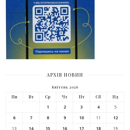
АРХІВ НОВИН
Квітень 2026
Пн
Вт
Ср
Чт
Пт
Сб
Нд
1
2
3
4
5
6
7
8
9
10
11
12
13
14
15
16
17
18
19