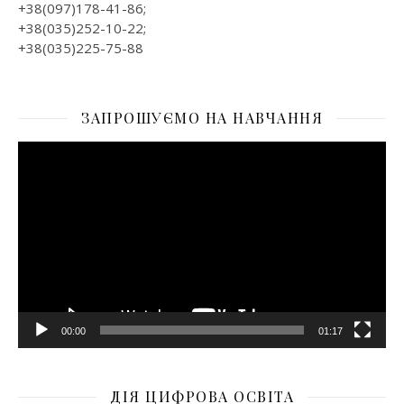
+38(097)178-41-86;
+38(035)252-10-22;
+38(035)225-75-88
ЗАПРОШУЄМО НА НАВЧАННЯ
Відеопрогравач
00:00
01:17
ДІЯ ЦИФРОВА ОСВІТА