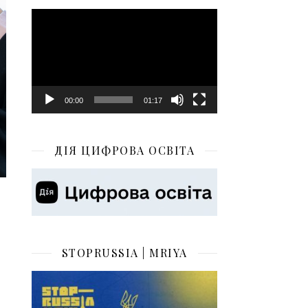
Відеопрогравач
00:00
01:17
ДІЯ ЦИФРОВА ОСВІТА
STOPRUSSIA | MRIYA