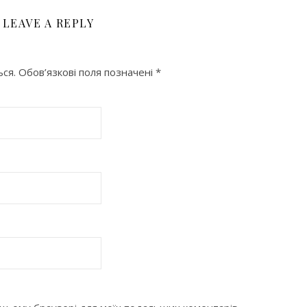
LEAVE A REPLY
ся.
Обов’язкові поля позначені
*