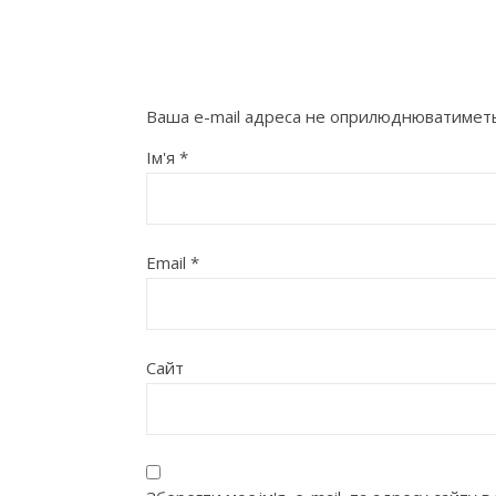
Ваша e-mail адреса не оприлюднюватиметь
Ім'я
*
Email
*
Сайт