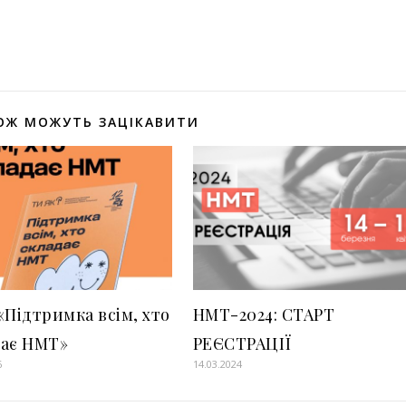
оділитися
ОЖ МОЖУТЬ ЗАЦІКАВИТИ
«Підтримка всім, хто
НМТ-2024: СТАРТ
дає НМТ»
РЕЄСТРАЦІЇ
6
14.03.2024