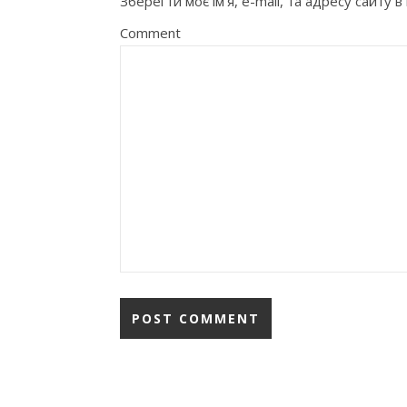
Зберегти моє ім'я, e-mail, та адресу сайту
Comment