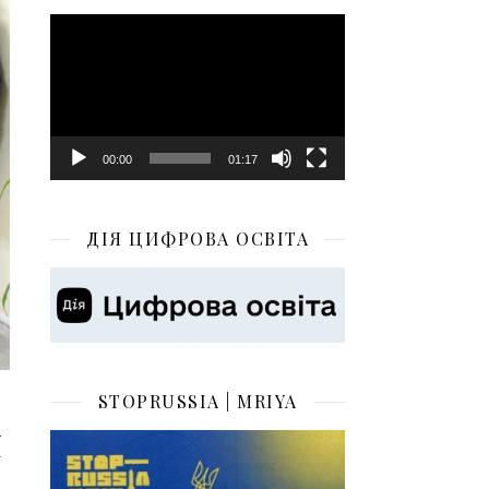
Відеопрогравач
00:00
01:17
ДІЯ ЦИФРОВА ОСВІТА
STOPRUSSIA | MRIYA
я