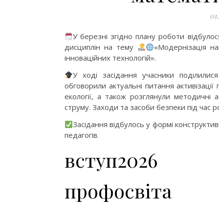
01
У березні згідно плану роботи відбуло
дисциплін на тему
«Модернізація н
інноваційних технологій».
У ході засідання учасники поділилися
обговорили актуальні питання активізації п
екології, а також розглянули методичні 
струму. Заходи та засоби безпеки під час 
Засідання відбулось у формі конструкти
педагогів.
вступ2026
профосвіта