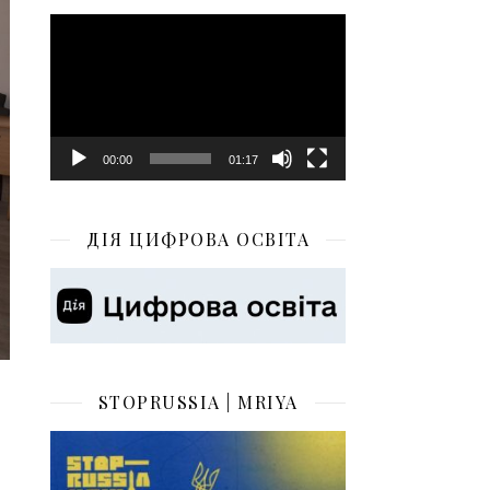
Відеопрогравач
00:00
01:17
ДІЯ ЦИФРОВА ОСВІТА
STOPRUSSIA | MRIYA