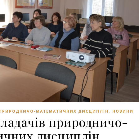
,
 ПРИРОДНИЧО-МАТЕМАТИЧНИХ ДИСЦИПЛІН
НОВИНИ
кладачів природничо-
ичних дисциплін