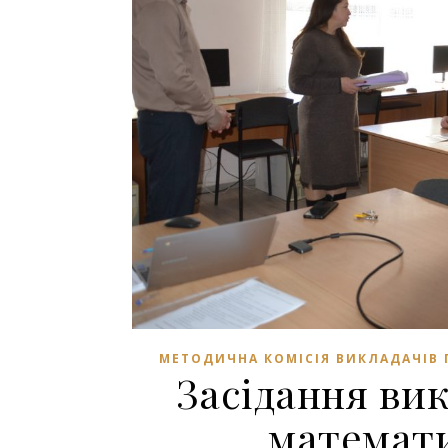
МЕТОДИЧНА КОМІСІЯ ВИКЛАДАЧІВ
Засідання ви
математ