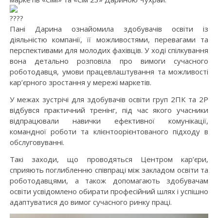
Пані Дарина ознайомила здобувачів освіти із
діяльністю компанії, її можливостями, перевагами та
перспективами для молодих фахівців. У ході спілкування
вона детально розповіла про вимоги сучасного
роботодавця, умови працевлаштування та можливості
кар’єрного зростання у мережі маркетів.
У межах зустрічі для здобувачів освіти груп 2ПК та 2Р
відбувся практичний тренінг, під час якого учасники
відпрацювали навички ефективної комунікації,
командної роботи та клієнтоорієнтованого підходу в
обслуговуванні.
Такі заходи, що проводяться Центром кар’єри,
сприяють поглибленню співпраці між закладом освіти та
роботодавцями, а також допомагають здобувачам
освіти усвідомлено обирати професійний шлях і успішно
адаптуватися до вимог сучасного ринку праці.