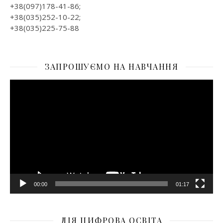
+38(097)178-41-86;
+38(035)252-10-22;
+38(035)225-75-88
ЗАПРОШУЄМО НА НАВЧАННЯ
Відеопрогравач
00:00
01:17
ДІЯ ЦИФРОВА ОСВІТА