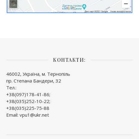
КОНТАКТИ:
46002, Україна, м. Тернопіль
пр. Степана Бандери, 32
Тел.:
+38(097)178-41-86;
+38(035)252-10-22;
+38(035)225-75-88
Email: vpu1@ukr.net