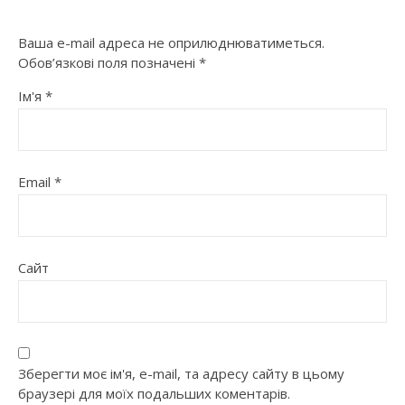
Ваша e-mail адреса не оприлюднюватиметься.
Обов’язкові поля позначені
*
Ім'я
*
Email
*
Сайт
Зберегти моє ім'я, e-mail, та адресу сайту в цьому
браузері для моїх подальших коментарів.