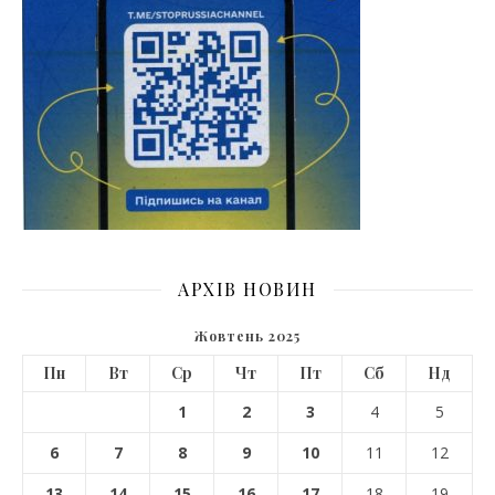
АРХІВ НОВИН
Жовтень 2025
Пн
Вт
Ср
Чт
Пт
Сб
Нд
1
2
3
4
5
6
7
8
9
10
11
12
13
14
15
16
17
18
19