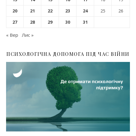
20
21
22
23
24
25
26
27
28
29
30
31
« Вер
Лис »
ПСИХОЛОГІЧНА ДОПОМОГА ПІД ЧАС ВІЙНИ