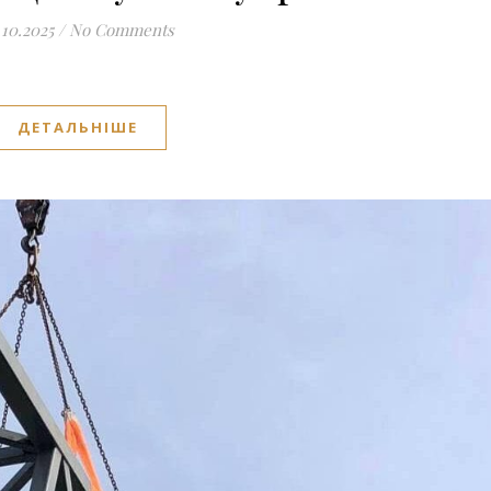
.10.2025
/
No Comments
ДЕТАЛЬНІШЕ