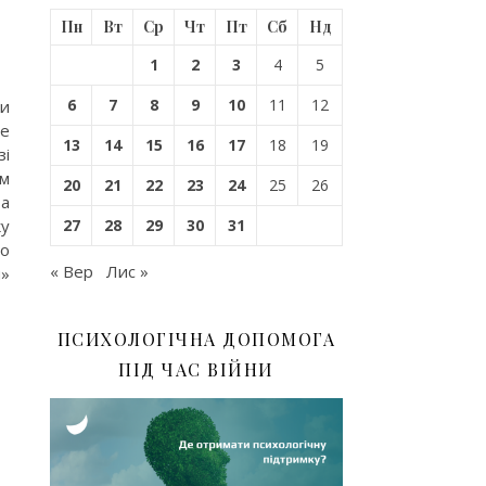
Пн
Вт
Ср
Чт
Пт
Сб
Нд
1
2
3
4
5
6
7
8
9
10
11
12
и
де
13
14
15
16
17
18
19
і
ом
20
21
22
23
24
25
26
та
ку
27
28
29
30
31
го
« Вер
Лис »
м»
ПСИХОЛОГІЧНА ДОПОМОГА
ПІД ЧАС ВІЙНИ