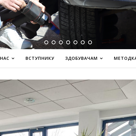
 НАС
ВСТУПНИКУ
ЗДОБУВАЧАМ
МЕТОДК