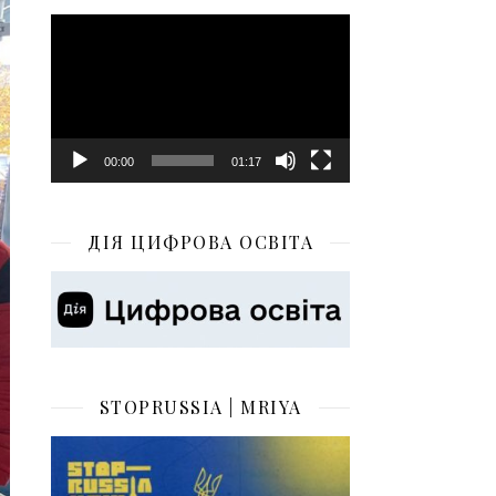
Відеопрогравач
00:00
01:17
ДІЯ ЦИФРОВА ОСВІТА
STOPRUSSIA | MRIYA