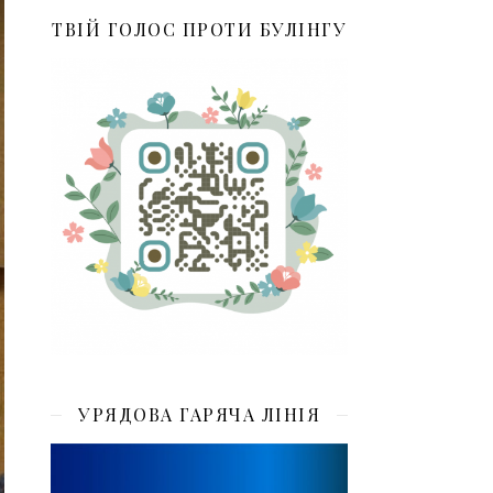
ТВІЙ ГОЛОС ПРОТИ БУЛІНГУ
УРЯДОВА ГАРЯЧА ЛІНІЯ