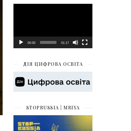
Відеопрогравач
00:00
01:17
ДІЯ ЦИФРОВА ОСВІТА
STOPRUSSIA | MRIYA