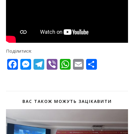
Поділитися:
Facebook
Messenger
Telegram
Viber
WhatsApp
Email
Поділитися
ВАС ТАКОЖ МОЖУТЬ ЗАЦІКАВИТИ