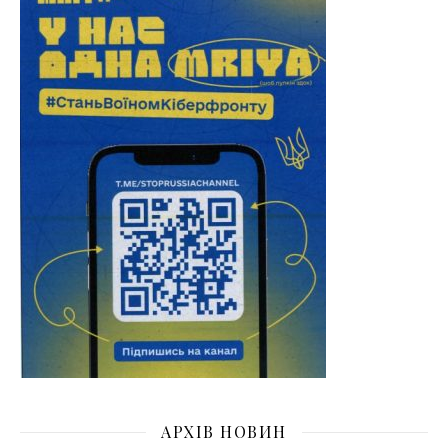
АРХІВ НОВИН