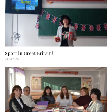
Sport in Great Britain!
24.04.2026