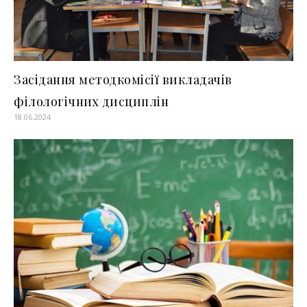
Засідання методкомісії викладачів
філологічних дисциплін
18.06.2024