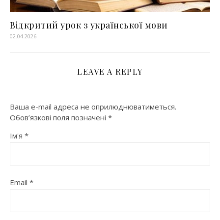
Відкритий урок з української мови
02.04.2026
LEAVE A REPLY
Ваша e-mail адреса не оприлюднюватиметься.
Обов’язкові поля позначені
*
Ім'я
*
Email
*