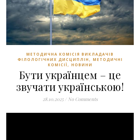
МЕТОДИЧНА КОМІСІЯ ВИКЛАДАЧІВ
,
ФІЛОЛОГІЧНИХ ДИСЦИПЛІН
МЕТОДИЧНІ
,
КОМІСІЇ
НОВИНИ
Бути українцем – це
звучати українською!
28.10.2025
/
No Comments