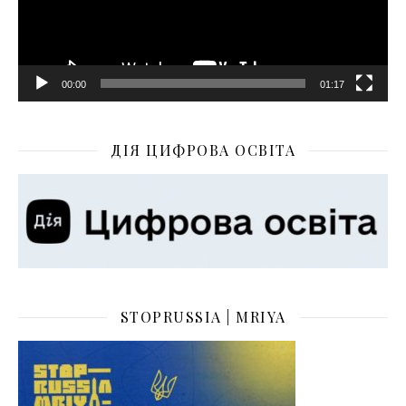
00:00
01:17
ДІЯ ЦИФРОВА ОСВІТА
STOPRUSSIA | MRIYA