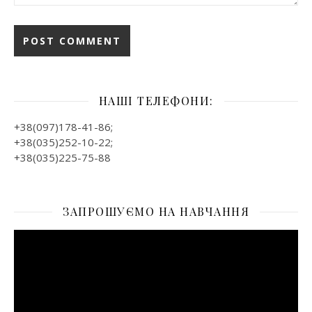
НАШІ ТЕЛЕФОНИ:
+38(097)178-41-86;
+38(035)252-10-22;
+38(035)225-75-88
ЗАПРОШУЄМО НА НАВЧАННЯ
Відеопрогравач