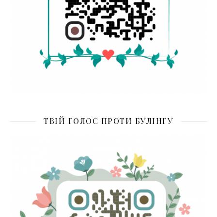
ТВІЙ ГОЛОС ПРОТИ БУЛІНГУ