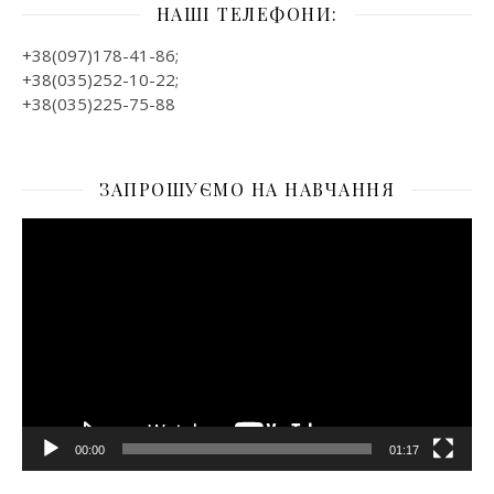
НАШІ ТЕЛЕФОНИ:
+38(097)178-41-86;
+38(035)252-10-22;
+38(035)225-75-88
ЗАПРОШУЄМО НА НАВЧАННЯ
Відеопрогравач
00:00
01:17