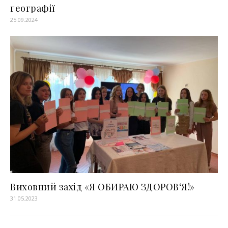
географії
25.09.2024
Виховний захід «Я ОБИРАЮ ЗДОРОВ‘Я!»
31.05.2023