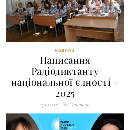
НОВИНИ
Написання
Радіодиктанту
національної єдності –
2025
27.10.2025
/
No Comments