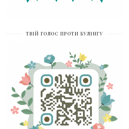
ТВІЙ ГОЛОС ПРОТИ БУЛІНГУ