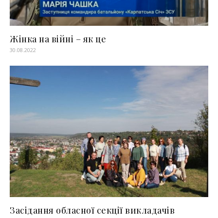
Жінка на війні – як це
30.08.2022
Засідання обласної секції викладачів