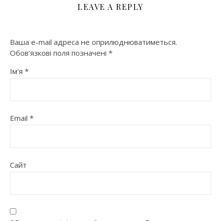
LEAVE A REPLY
Ваша e-mail адреса не оприлюднюватиметься.
Обов’язкові поля позначені
*
Ім'я
*
Email
*
Сайт