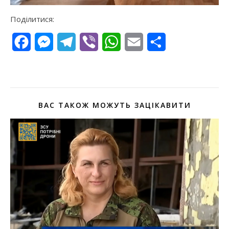
Поділитися:
Facebook
Messenger
Telegram
Viber
WhatsApp
Email
Поділитися
ВАС ТАКОЖ МОЖУТЬ ЗАЦІКАВИТИ