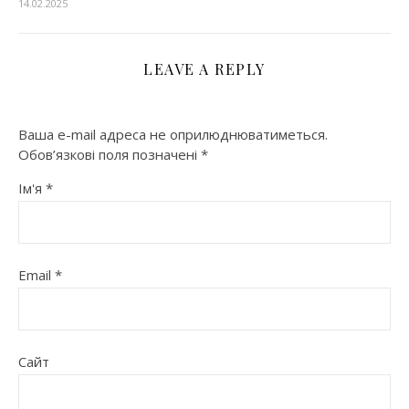
14.02.2025
LEAVE A REPLY
Ваша e-mail адреса не оприлюднюватиметься.
Обов’язкові поля позначені
*
Ім'я
*
Email
*
Сайт