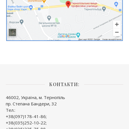
КОНТАКТИ:
46002, Україна, м. Тернопіль
пр. Степана Бандери, 32
Тел.:
+38(097)178-41-86;
+38(035)252-10-22;