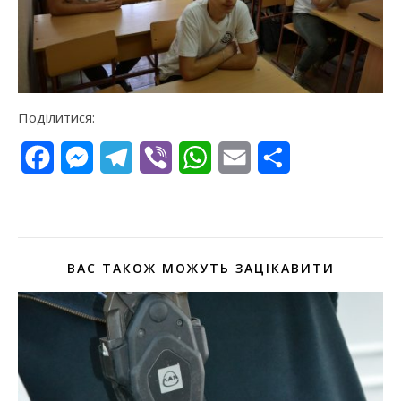
Поділитися:
Facebook
Messenger
Telegram
Viber
WhatsApp
Email
Поділитися
ВАС ТАКОЖ МОЖУТЬ ЗАЦІКАВИТИ