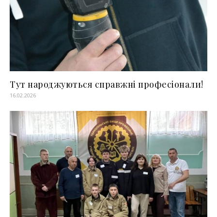
Тут народжуються справжні професіонали!
16.02.2026