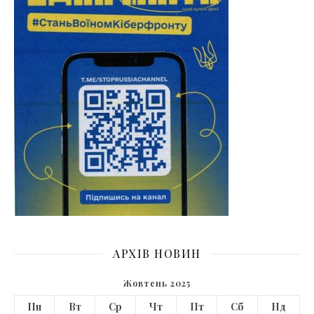
АРХІВ НОВИН
Жовтень 2025
Пн
Вт
Ср
Чт
Пт
Сб
Нд