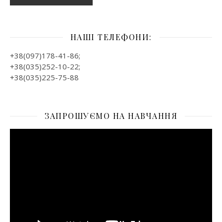
НАШІ ТЕЛЕФОНИ:
+38(097)178-41-86;
+38(035)252-10-22;
+38(035)225-75-88
ЗАПРОШУЄМО НА НАВЧАННЯ
Відеопрогравач