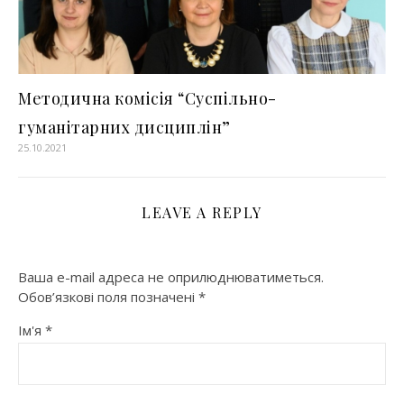
Методична комісія “Суспільно-
гуманітарних дисциплін”
25.10.2021
LEAVE A REPLY
Ваша e-mail адреса не оприлюднюватиметься.
Обов’язкові поля позначені
*
Ім'я
*