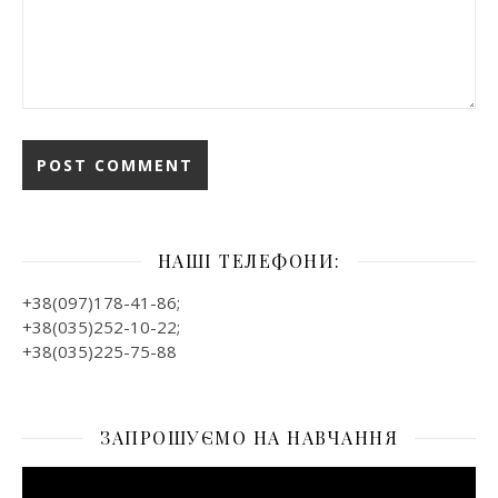
НАШІ ТЕЛЕФОНИ:
+38(097)178-41-86;
+38(035)252-10-22;
+38(035)225-75-88
ЗАПРОШУЄМО НА НАВЧАННЯ
Відеопрогравач