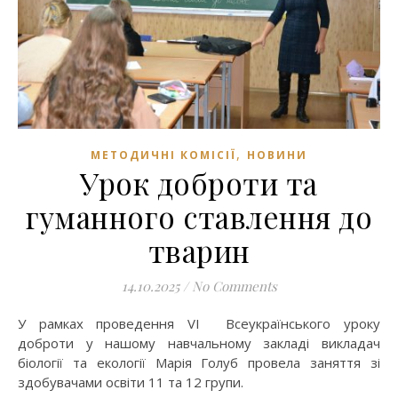
,
МЕТОДИЧНІ КОМІСІЇ
НОВИНИ
Урок доброти та
гуманного ставлення до
тварин
14.10.2025
/
No Comments
У рамках проведення VI Всеукраїнського уроку
доброти у нашому навчальному закладі викладач
біології та екології Марія Голуб провела заняття зі
здобувачами освіти 11 та 12 групи.