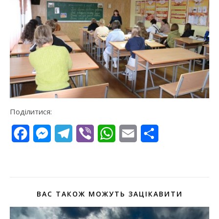
Поділитися:
Facebook
Messenger
Telegram
Viber
WhatsApp
Email
Поділитися
ВАС ТАКОЖ МОЖУТЬ ЗАЦІКАВИТИ