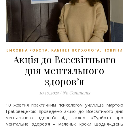
,
,
ВИХОВНА РОБОТА
КАБІНЕТ ПСИХОЛОГА
НОВИНИ
Акція до Всесвітнього
дня ментального
здоров’я
10.10.2025
/
No Comments
10 жовтня практичним психологом училища Мартою
Грабовецькою проведено акцію до Всесвітнього дня
ментального здоров’я під гаслом: «Турбота про
ментальне здоров’я – маленькі кроки щодня».День