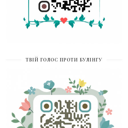
ТВІЙ ГОЛОС ПРОТИ БУЛІНГУ