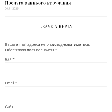
Послуга раннього втручання
20.11.2025
LEAVE A REPLY
Ваша e-mail адреса не оприлюднюватиметься.
Обов’язкові поля позначені
*
Ім'я
*
Email
*
Сайт