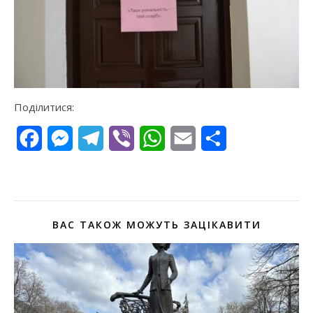
Поділитися:
Facebook
Messenger
Telegram
Viber
WhatsApp
Email
Поділитися
ВАС ТАКОЖ МОЖУТЬ ЗАЦІКАВИТИ