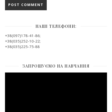
НАШІ ТЕЛЕФОНИ:
+38(097)178-41-86;
+38(035)252-10-22;
+38(035)225-75-88
ЗАПРОШУЄМО НА НАВЧАННЯ
Відеопрогравач