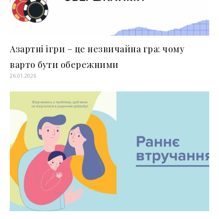
Азартні ігри – це незвичайна гра: чому
варто бути обережними
26.01.2026