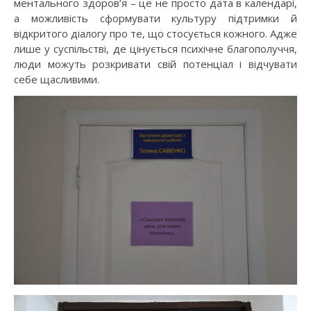
ментального здоров’я – це не просто дата в календарі,
а можливість сформувати культуру підтримки й
відкритого діалогу про те, що стосується кожного. Адже
лише у суспільстві, де цінується психічне благополуччя,
люди можуть розкривати свій потенціал і відчувати
себе щасливими.