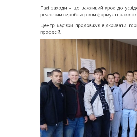
Такі заходи – це важливий крок до усвід
реальним виробництвом формує справжніх 
Центр кар’єри продовжує відкривати гор
професій.