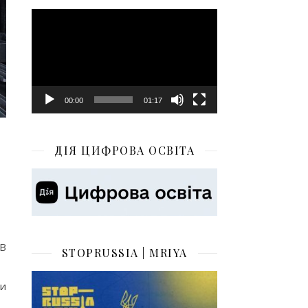
Відеопрогравач
00:00
01:17
ДІЯ ЦИФРОВА ОСВІТА
ОВ
STOPRUSSIA | MRIYA
ми