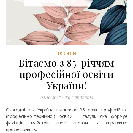
НОВИНИ
Вітаємо з 85-річчям
професійної освіти
України!
02.10.2025
/
No Comments
Сьогодні вся Україна відзначає 85 років професійної
(професійно-технічної) освіти – галузі, яка формує
фахівців, майстрів своєї справи та справжніх
професіоналів.