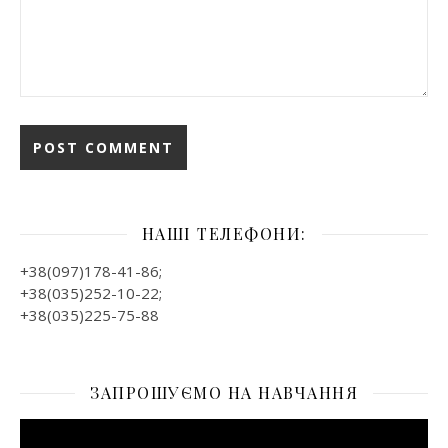
НАШІ ТЕЛЕФОНИ:
+38(097)178-41-86;
+38(035)252-10-22;
+38(035)225-75-88
ЗАПРОШУЄМО НА НАВЧАННЯ
Відеопрогравач