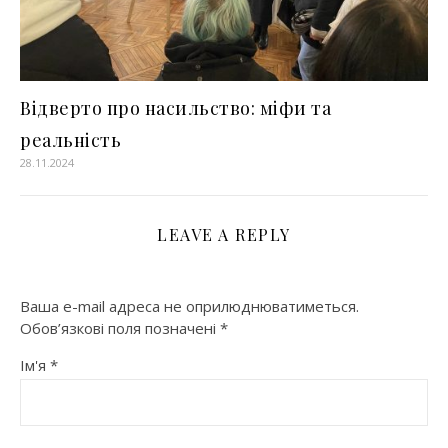
Відверто про насильство: міфи та
реальність
28.11.2024
LEAVE A REPLY
Ваша e-mail адреса не оприлюднюватиметься.
Обов’язкові поля позначені
*
Ім'я
*