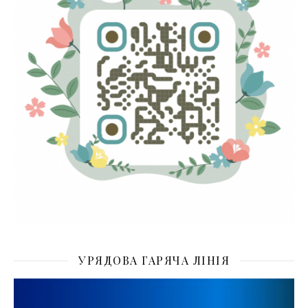
УРЯДОВА ГАРЯЧА ЛІНІЯ