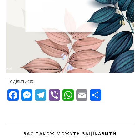
Поділитися:
Facebook
Messenger
Telegram
Viber
WhatsApp
Email
Поділитися
ВАС ТАКОЖ МОЖУТЬ ЗАЦІКАВИТИ