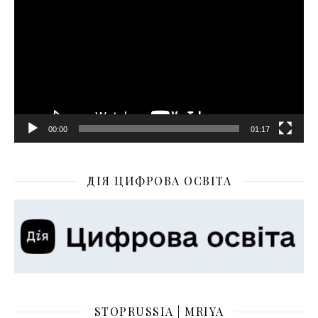
00:00
01:17
ДІЯ ЦИФРОВА ОСВІТА
STOPRUSSIA | MRIYA