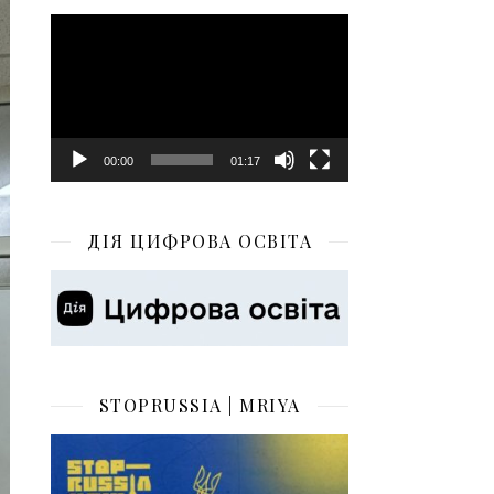
Відеопрогравач
00:00
01:17
ДІЯ ЦИФРОВА ОСВІТА
STOPRUSSIA | MRIYA