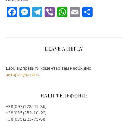
Facebook
Messenger
Telegram
Viber
WhatsApp
Email
Поділитися
LEAVE A REPLY
Щоб відправити коментар вам необхідно
авторизуватись
.
НАШІ ТЕЛЕФОНИ:
+38(097)178-41-86;
+38(035)252-10-22;
+38(035)225-75-88