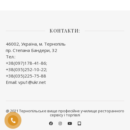
КОНТАКТИ:
46002, Україна, м. Тернопіль
пр. Степана Бандери, 32
Тел.:
+38(097)178-41-86;
+38(035)252-10-22;
+38(035)225-75-88
Email: vpu1@ukr.net
@ 2021 Тернопільське вище професійне училище ресторанного
сервісу і торгівлі